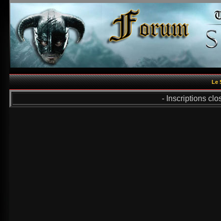
Le 
- Inscriptions cl