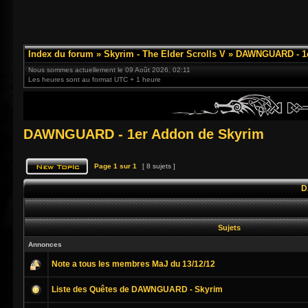
Index du forum
»
Skyrim - The Elder Scrolls V
»
DAWNGUARD - 1e
Nous sommes actuellement le 09 Août 2026, 02:11
Les heures sont au format UTC + 1 heure
DAWNGUARD - 1er Addon de Skyrim
Page
1
sur
1
[ 8 sujets ]
D
Sujets
Annonces
Note a tous les membres MaJ du 13/12/12
Liste des Quêtes de DAWNGUARD - Skyrim