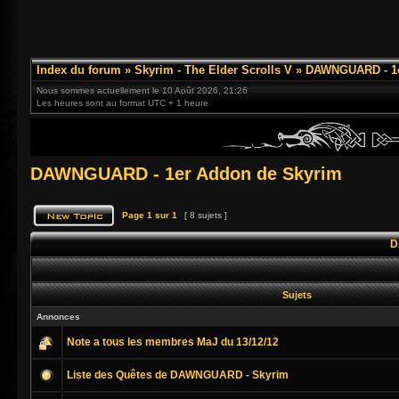
Index du forum
»
Skyrim - The Elder Scrolls V
»
DAWNGUARD - 1e
Nous sommes actuellement le 10 Août 2026, 21:26
Les heures sont au format UTC + 1 heure
DAWNGUARD - 1er Addon de Skyrim
Page
1
sur
1
[ 8 sujets ]
D
Sujets
Annonces
Note a tous les membres MaJ du 13/12/12
Liste des Quêtes de DAWNGUARD - Skyrim