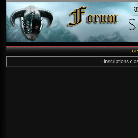
Le 
- Inscriptions cl