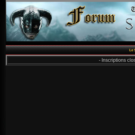
Le 
- Inscriptions cl