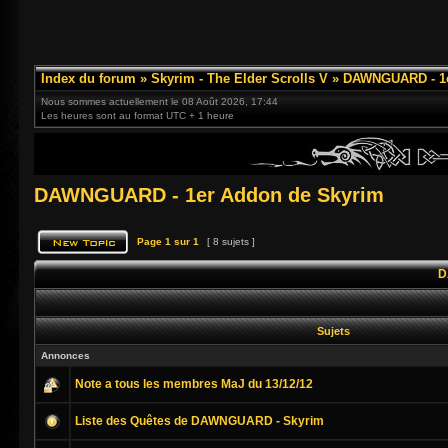
Index du forum
»
Skyrim - The Elder Scrolls V
»
DAWNGUARD - 1e
Nous sommes actuellement le 08 Août 2026, 17:44
Les heures sont au format UTC + 1 heure
DAWNGUARD - 1er Addon de Skyrim
Page
1
sur
1
[ 8 sujets ]
D
Sujets
Annonces
Note a tous les membres MaJ du 13/12/12
Liste des Quêtes de DAWNGUARD - Skyrim