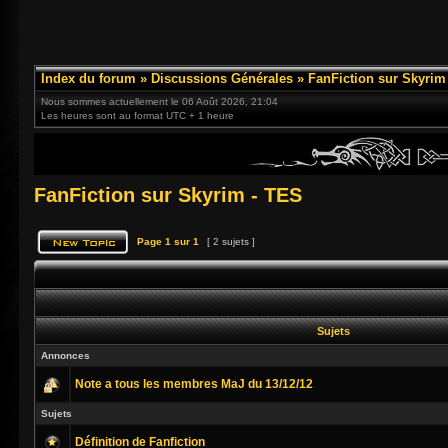
Index du forum
»
Discussions Générales
»
FanFiction sur Skyrim
Nous sommes actuellement le 06 Août 2026, 21:04
Les heures sont au format UTC + 1 heure
FanFiction sur Skyrim - TES
Page
1
sur
1
[ 2 sujets ]
Sujets
Annonces
Note a tous les membres MaJ du 13/12/12
Sujets
Définition de Fanfiction