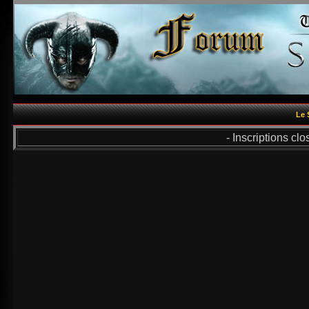
Le 
- Inscriptions cl