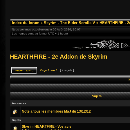
Index du forum
»
Skyrim - The Elder Scrolls V
»
HEARTHFIRE - 2
Nous sommes actuellement le 06 Août 2026, 16:07
Les heures sont au format UTC + 1 heure
HEARTHFIRE - 2e Addon de Skyrim
Page
1
sur
1
[ 2 sujets ]
Sujets
Annonces
Note a tous les membres MaJ du 13/12/12
Sujets
Skyrim HEARTFIRE - Vos avis