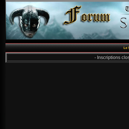
Le 
- Inscriptions cl