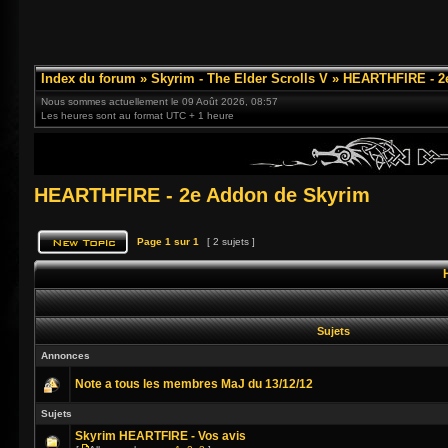
Index du forum
»
Skyrim - The Elder Scrolls V
»
HEARTHFIRE - 2
Nous sommes actuellement le 09 Août 2026, 08:57
Les heures sont au format UTC + 1 heure
HEARTHFIRE - 2e Addon de Skyrim
Page
1
sur
1
[ 2 sujets ]
Sujets
Annonces
Note a tous les membres MaJ du 13/12/12
Sujets
Skyrim HEARTFIRE - Vos avis