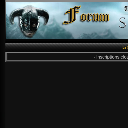
Le 
- Inscriptions cl