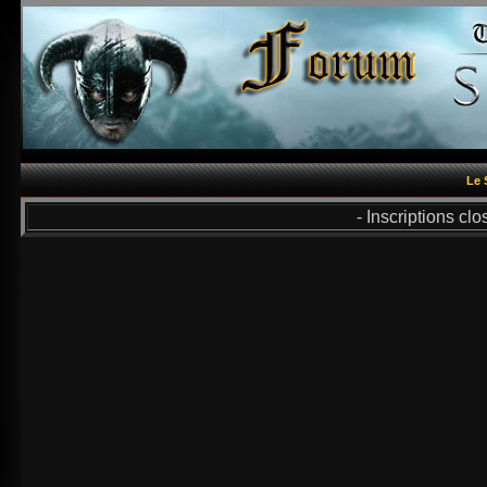
Le 
- Inscriptions cl