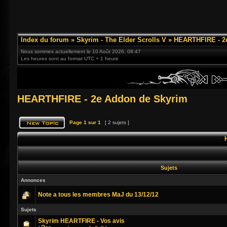
Index du forum
»
Skyrim - The Elder Scrolls V
»
HEARTHFIRE - 2
Nous sommes actuellement le 10 Août 2026, 08:47
Les heures sont au format UTC + 1 heure
HEARTHFIRE - 2e Addon de Skyrim
Page
1
sur
1
[ 2 sujets ]
Sujets
Annonces
Note a tous les membres MaJ du 13/12/12
Sujets
Skyrim HEARTFIRE - Vos avis