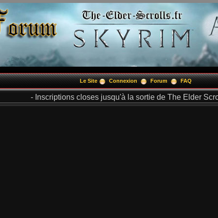
Le Site
Connexion
Forum
FAQ
- Inscriptions closes jusqu'à la sortie de The Elder Scrol