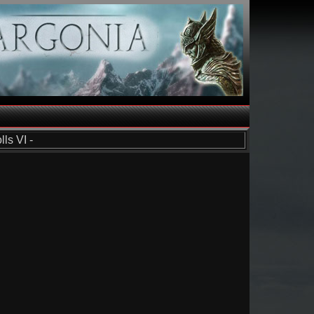
ls VI -