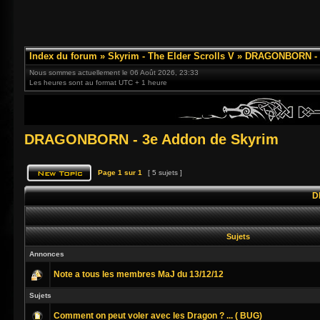
Index du forum
»
Skyrim - The Elder Scrolls V
»
DRAGONBORN - 3
Nous sommes actuellement le 06 Août 2026, 23:33
Les heures sont au format UTC + 1 heure
DRAGONBORN - 3e Addon de Skyrim
Page
1
sur
1
[ 5 sujets ]
D
Sujets
Annonces
Note a tous les membres MaJ du 13/12/12
Sujets
Comment on peut voler avec les Dragon ? ... ( BUG)