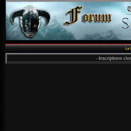
Le 
- Inscriptions cl