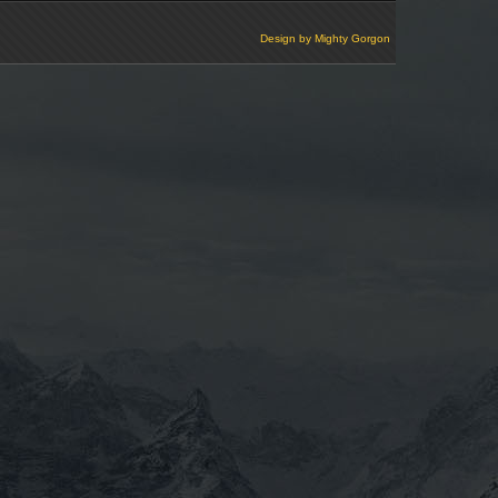
Design by
Mighty Gorgon