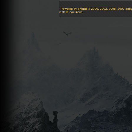
Powered by
phpBB
© 2000, 2002, 2005, 2007 php
installé par Bioris.