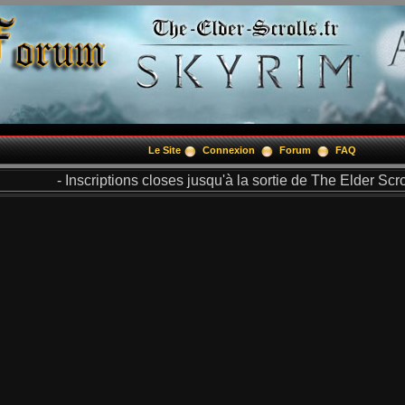
Le Site
Connexion
Forum
FAQ
- Inscriptions closes jusqu'à la sortie de The Elder Scrol