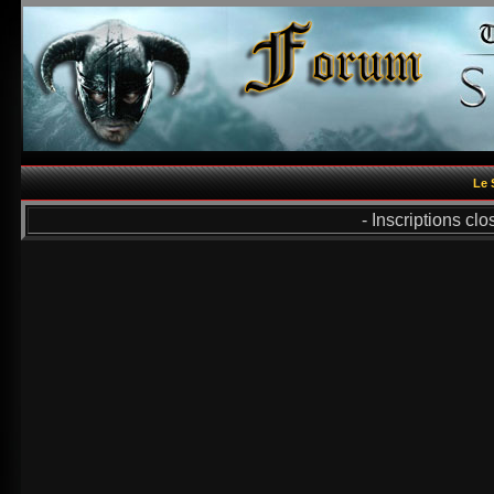
Le 
- Inscriptions cl