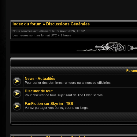
Index du forum
»
Discussions Générales
Nous sommes actuellement le 09 Août 2026, 13:52
Les heures sont au format UTC + 1 heure
Foru
News - Actualités
Pour parler des dernières rumeurs ou annonces officielles
Discuter de tout
Pour discuter de tous sujet sauf de The Elder Scrolls.
FanFiction sur Skyrim - TES
Venez partager vos écrits, courts ou longs.