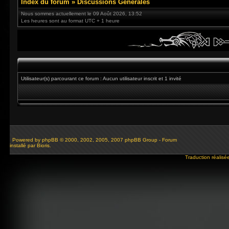
Index du forum
»
Discussions Générales
Nous sommes actuellement le 09 Août 2026, 13:52
Les heures sont au format UTC + 1 heure
Utilisateur(s) parcourant ce forum : Aucun utilisateur inscrit et 1 invité
Powered by
phpBB
© 2000, 2002, 2005, 2007 phpBB Group - Forum
installé par Bioris.
Traduction réalisé