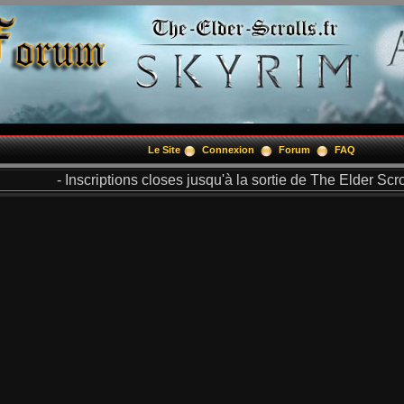
Le Site
Connexion
Forum
FAQ
- Inscriptions closes jusqu'à la sortie de The Elder Scrol