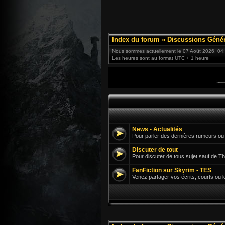
Index du forum
»
Discussions Génér
Nous sommes actuellement le 07 Août 2026, 04
Les heures sont au format UTC + 1 heure
News - Actualités
Pour parler des dernières rumeurs ou 
Discuter de tout
Pour discuter de tous sujet sauf de Th
FanFiction sur Skyrim - TES
Venez partager vos écrits, courts ou l