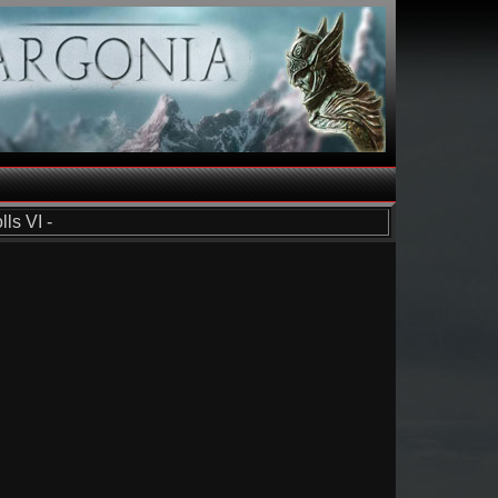
ls VI -