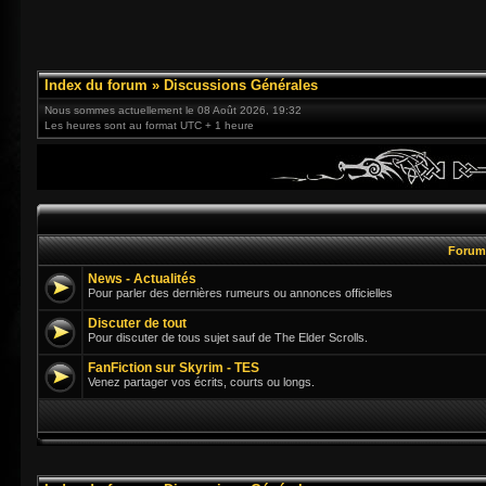
Index du forum
»
Discussions Générales
Nous sommes actuellement le 08 Août 2026, 19:32
Les heures sont au format UTC + 1 heure
Foru
News - Actualités
Pour parler des dernières rumeurs ou annonces officielles
Discuter de tout
Pour discuter de tous sujet sauf de The Elder Scrolls.
FanFiction sur Skyrim - TES
Venez partager vos écrits, courts ou longs.