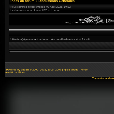
Index du forum
»
Discussions Générales
Nous sommes actuellement le 08 Août 2026, 19:32
Les heures sont au format UTC + 1 heure
Utilisateur(s) parcourant ce forum : Aucun utilisateur inscrit et 1 invité
Powered by
phpBB
© 2000, 2002, 2005, 2007 phpBB Group - Forum
installé par Bioris.
Traduction réalisé