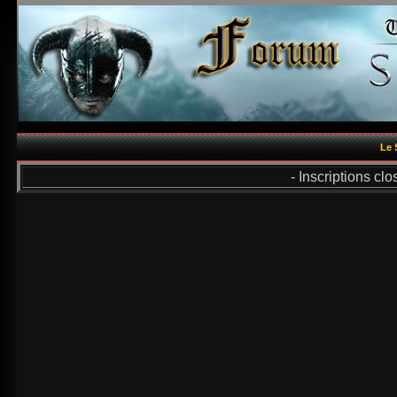
Le 
- Inscriptions cl