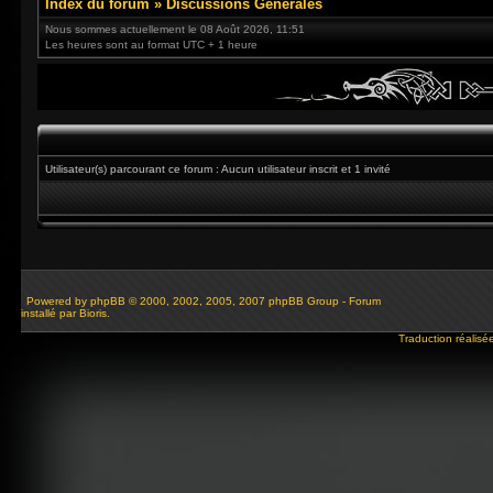
Index du forum
»
Discussions Générales
Nous sommes actuellement le 08 Août 2026, 11:51
Les heures sont au format UTC + 1 heure
Utilisateur(s) parcourant ce forum : Aucun utilisateur inscrit et 1 invité
Powered by
phpBB
© 2000, 2002, 2005, 2007 phpBB Group - Forum
installé par Bioris.
Traduction réalisé