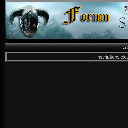
Le 
- Inscriptions cl