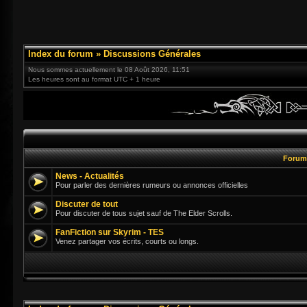
Index du forum
»
Discussions Générales
Nous sommes actuellement le 08 Août 2026, 11:51
Les heures sont au format UTC + 1 heure
Foru
News - Actualités
Pour parler des dernières rumeurs ou annonces officielles
Discuter de tout
Pour discuter de tous sujet sauf de The Elder Scrolls.
FanFiction sur Skyrim - TES
Venez partager vos écrits, courts ou longs.