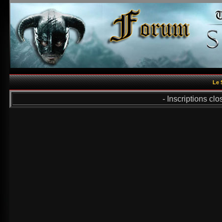
Le 
- Inscriptions cl