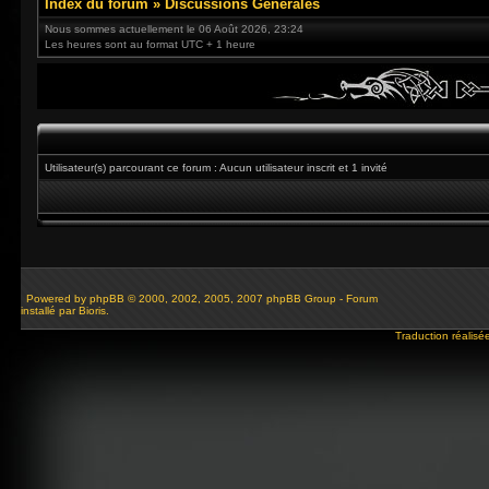
Index du forum
»
Discussions Générales
Nous sommes actuellement le 06 Août 2026, 23:24
Les heures sont au format UTC + 1 heure
Utilisateur(s) parcourant ce forum : Aucun utilisateur inscrit et 1 invité
Powered by
phpBB
© 2000, 2002, 2005, 2007 phpBB Group - Forum
installé par Bioris.
Traduction réalisé