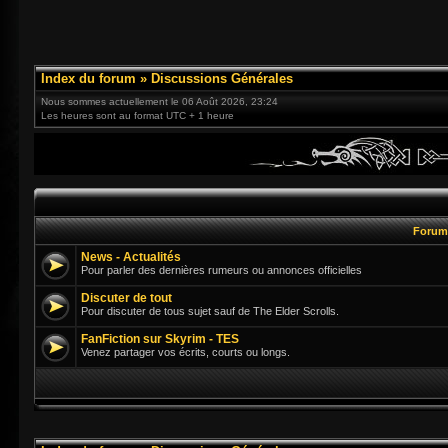
Index du forum
»
Discussions Générales
Nous sommes actuellement le 06 Août 2026, 23:24
Les heures sont au format UTC + 1 heure
Foru
News - Actualités
Pour parler des dernières rumeurs ou annonces officielles
Discuter de tout
Pour discuter de tous sujet sauf de The Elder Scrolls.
FanFiction sur Skyrim - TES
Venez partager vos écrits, courts ou longs.