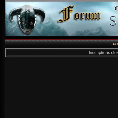
Le 
- Inscriptions cl