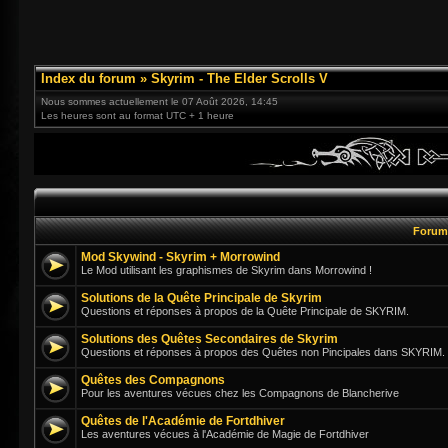
Index du forum
»
Skyrim - The Elder Scrolls V
Nous sommes actuellement le 07 Août 2026, 14:45
Les heures sont au format UTC + 1 heure
Foru
Mod Skywind - Skyrim + Morrowind
Le Mod utilisant les graphismes de Skyrim dans Morrowind !
Solutions de la Quête Principale de Skyrim
Questions et réponses à propos de la Quête Principale de SKYRIM.
Solutions des Quêtes Secondaires de Skyrim
Questions et réponses à propos des Quêtes non Pincipales dans SKYRIM.
Quêtes des Compagnons
Pour les aventures vécues chez les Compagnons de Blancherive
Quêtes de l'Académie de Fortdhiver
Les aventures vécues à l'Académie de Magie de Fortdhiver