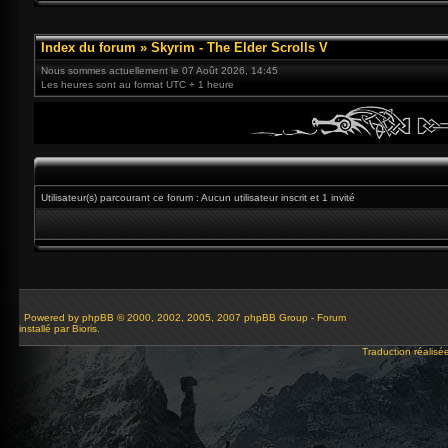
Index du forum
»
Skyrim - The Elder Scrolls V
Nous sommes actuellement le 07 Août 2026, 14:45
Les heures sont au format UTC + 1 heure
Utilisateur(s) parcourant ce forum : Aucun utilisateur inscrit et 1 invité
Powered by
phpBB
© 2000, 2002, 2005, 2007 phpBB Group - Forum
installé par Bioris.
Traduction réalisé