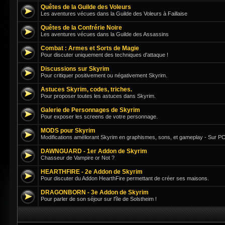
Quêtes de la Guilde des Voleurs
Les aventures vécues dans la Guilde des Voleurs à Faillaise
Quêtes de la Confrérie Noire
Les aventures vécues dans la Guilde des Assassins
Combat : Armes et Sorts de Magie
Pour discuter uniquement des techniques d'attaque !
Discussions sur Skyrim
Pour critiquer positivement ou négativement Skyrim.
Astuces Skyrim, codes, triches.
Pour proposer toutes les astuces dans Skyrim.
Galerie de Personnages de Skyrim
Pour exposer les screens de votre personnage.
MODS pour Skyrim
Modifications améliorant Skyrim en graphismes, sons, et gameplay - Sur PC
DAWNGUARD - 1er Addon de Skyrim
Chasseur de Vampire or Not ?
HEARTHFIRE - 2e Addon de Skyrim
Pour discuter du Addon HearthFire permettant de créer ses maisons.
DRAGONBORN - 3e Addon de Skyrim
Pour parler de son séjour sur l'île de Solstheim !