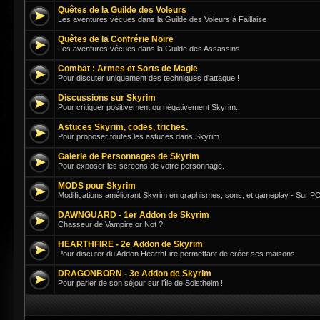
Quêtes de la Guilde des Voleurs
Les aventures vécues dans la Guilde des Voleurs à Faillaise
Quêtes de la Confrérie Noire
Les aventures vécues dans la Guilde des Assassins
Combat : Armes et Sorts de Magie
Pour discuter uniquement des techniques d'attaque !
Discussions sur Skyrim
Pour critiquer positivement ou négativement Skyrim.
Astuces Skyrim, codes, triches.
Pour proposer toutes les astuces dans Skyrim.
Galerie de Personnages de Skyrim
Pour exposer les screens de votre personnage.
MODS pour Skyrim
Modifications améliorant Skyrim en graphismes, sons, et gameplay - Sur PC
DAWNGUARD - 1er Addon de Skyrim
Chasseur de Vampire or Not ?
HEARTHFIRE - 2e Addon de Skyrim
Pour discuter du Addon HearthFire permettant de créer ses maisons.
DRAGONBORN - 3e Addon de Skyrim
Pour parler de son séjour sur l'île de Solstheim !