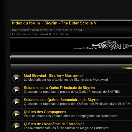
Index du forum
»
Skyrim - The Elder Scrolls V
Nous sommes actuellement le 07 Août 2026, 15:03
Les heures sont au format UTC + 1 heure
Foru
Mod Skywind - Skyrim + Morrowind
Le Mod utilisant les graphismes de Skyrim dans Morrowind !
Solutions de la Quête Principale de Skyrim
Questions et réponses à propos de la Quête Principale de SKYRIM.
Solutions des Quêtes Secondaires de Skyrim
Questions et réponses à propos des Quêtes non Pincipales dans SKYRIM.
Quêtes des Compagnons
Pour les aventures vécues chez les Compagnons de Blancherive
Quêtes de l'Académie de Fortdhiver
Les aventures vécues à l'Académie de Magie de Fortdhiver