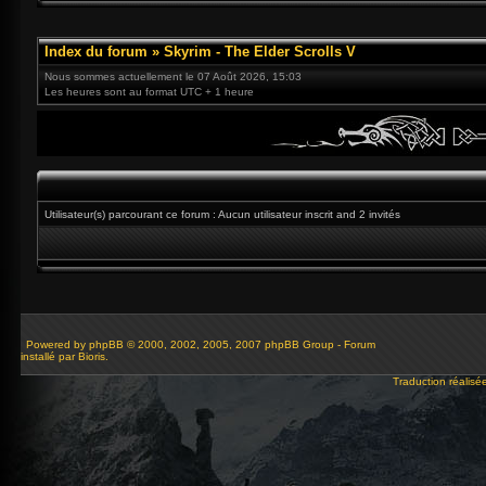
Index du forum
»
Skyrim - The Elder Scrolls V
Nous sommes actuellement le 07 Août 2026, 15:03
Les heures sont au format UTC + 1 heure
Utilisateur(s) parcourant ce forum : Aucun utilisateur inscrit and 2 invités
Powered by
phpBB
© 2000, 2002, 2005, 2007 phpBB Group - Forum
installé par Bioris.
Traduction réalisé