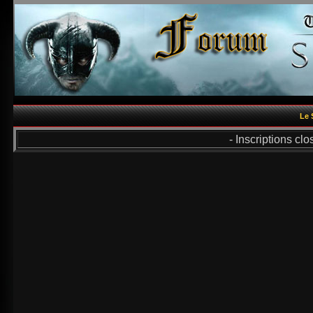
Le 
- Inscriptions cl