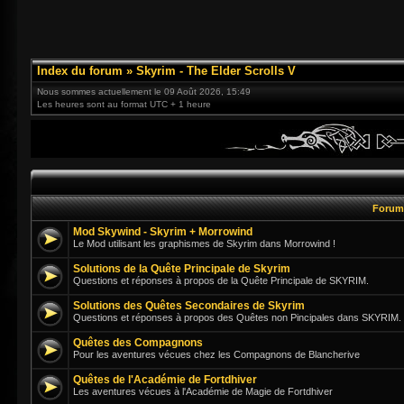
Index du forum
»
Skyrim - The Elder Scrolls V
Nous sommes actuellement le 09 Août 2026, 15:49
Les heures sont au format UTC + 1 heure
Foru
Mod Skywind - Skyrim + Morrowind
Le Mod utilisant les graphismes de Skyrim dans Morrowind !
Solutions de la Quête Principale de Skyrim
Questions et réponses à propos de la Quête Principale de SKYRIM.
Solutions des Quêtes Secondaires de Skyrim
Questions et réponses à propos des Quêtes non Pincipales dans SKYRIM.
Quêtes des Compagnons
Pour les aventures vécues chez les Compagnons de Blancherive
Quêtes de l'Académie de Fortdhiver
Les aventures vécues à l'Académie de Magie de Fortdhiver