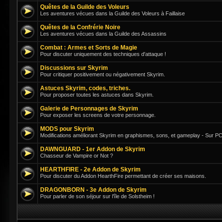
Quêtes de la Guilde des Voleurs
Les aventures vécues dans la Guilde des Voleurs à Faillaise
Quêtes de la Confrérie Noire
Les aventures vécues dans la Guilde des Assassins
Combat : Armes et Sorts de Magie
Pour discuter uniquement des techniques d'attaque !
Discussions sur Skyrim
Pour critiquer positivement ou négativement Skyrim.
Astuces Skyrim, codes, triches.
Pour proposer toutes les astuces dans Skyrim.
Galerie de Personnages de Skyrim
Pour exposer les screens de votre personnage.
MODS pour Skyrim
Modifications améliorant Skyrim en graphismes, sons, et gameplay - Sur PC
DAWNGUARD - 1er Addon de Skyrim
Chasseur de Vampire or Not ?
HEARTHFIRE - 2e Addon de Skyrim
Pour discuter du Addon HearthFire permettant de créer ses maisons.
DRAGONBORN - 3e Addon de Skyrim
Pour parler de son séjour sur l'île de Solstheim !