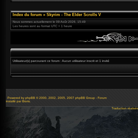
Index du forum
»
Skyrim - The Elder Scrolls V
Nous sommes actuellement le 09 Août 2026, 15:49
Les heures sont au format UTC + 1 heure
Utilisateur(s) parcourant ce forum : Aucun utilisateur inscrit et 1 invité
Powered by
phpBB
© 2000, 2002, 2005, 2007 phpBB Group - Forum
installé par Bioris.
Traduction réalisé