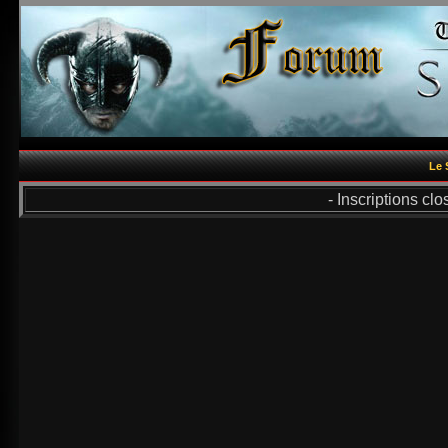
Le 
- Inscriptions cl