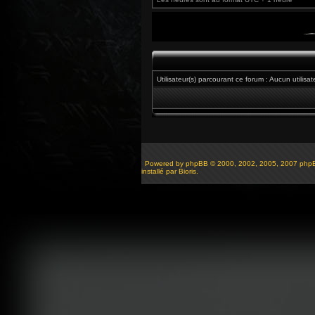
Utilisateur(s) parcourant ce forum : Aucun utilisateu
Powered by
phpBB
© 2000, 2002, 2005, 2007 php
installé par Bioris.