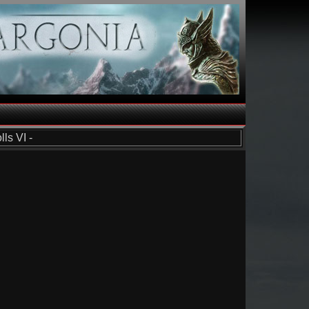
ls VI -