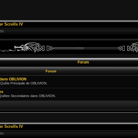
er Scrolls IV
:50
Forum
Forum
e dans OBLIVION
 Quête Principale de OBLIVION.
es
 Quêtes Secondaires dans OBLIVION.
er Scrolls IV
:50