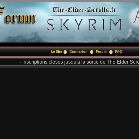
Le Site
Connexion
Forum
FAQ
- Inscriptions closes jusqu'à la sortie de The Elder Scrol