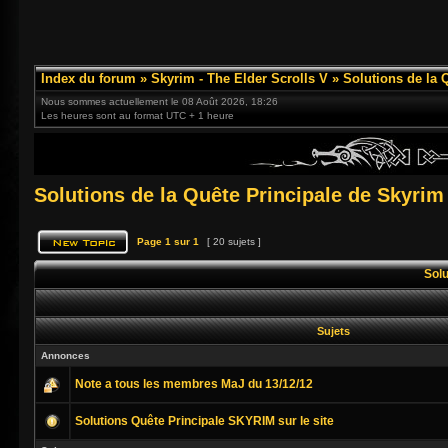
Index du forum
»
Skyrim - The Elder Scrolls V
»
Solutions de la 
Nous sommes actuellement le 08 Août 2026, 18:26
Les heures sont au format UTC + 1 heure
Solutions de la Quête Principale de Skyrim
Page
1
sur
1
[ 20 sujets ]
Solu
Sujets
Annonces
Note a tous les membres MaJ du 13/12/12
Solutions Quête Principale SKYRIM sur le site