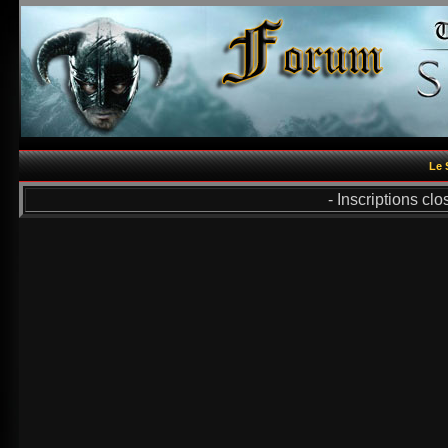
Le 
- Inscriptions cl