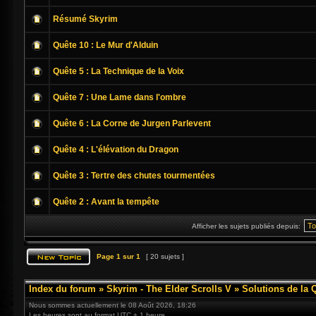
Résumé Skyrim
Quête 10 : Le Mur d'Alduin
Quête 5 : La Technique de la Voix
Quête 7 : Une Lame dans l'ombre
Quête 6 : La Corne de Jurgen Parlevent
Quête 4 : L'élévation du Dragon
Quête 3 : Tertre des chutes tourmentées
Quête 2 : Avant la tempête
Afficher les sujets publiés depuis:
Page
1
sur
1
[ 20 sujets ]
Index du forum
»
Skyrim - The Elder Scrolls V
»
Solutions de la 
Nous sommes actuellement le 08 Août 2026, 18:26
Les heures sont au format UTC + 1 heure