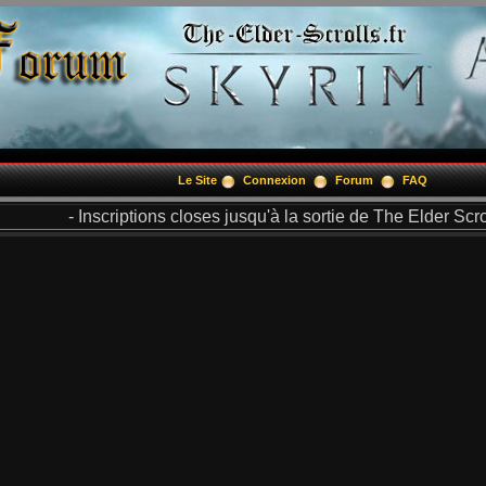
Le Site
Connexion
Forum
FAQ
- Inscriptions closes jusqu'à la sortie de The Elder Scrol