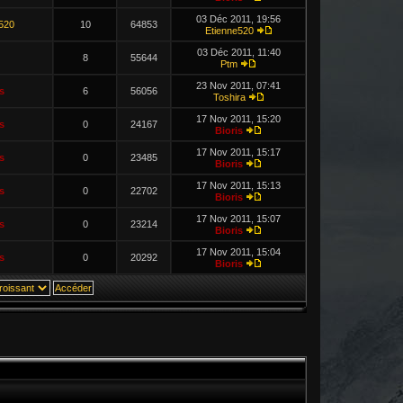
03 Déc 2011, 19:56
520
10
64853
Etienne520
03 Déc 2011, 11:40
8
55644
Ptm
23 Nov 2011, 07:41
s
6
56056
Toshira
17 Nov 2011, 15:20
s
0
24167
Bioris
17 Nov 2011, 15:17
s
0
23485
Bioris
17 Nov 2011, 15:13
s
0
22702
Bioris
17 Nov 2011, 15:07
s
0
23214
Bioris
17 Nov 2011, 15:04
s
0
20292
Bioris