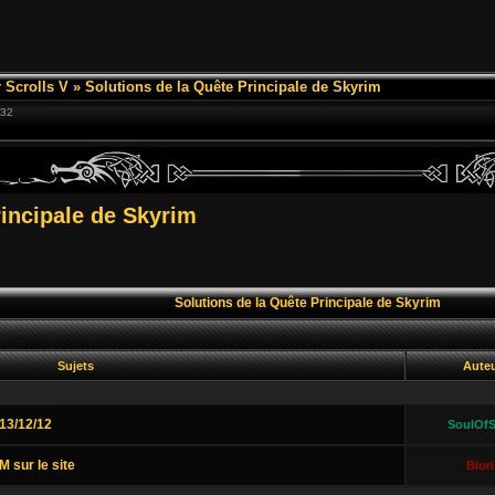
 Scrolls V
»
Solutions de la Quête Principale de Skyrim
:32
rincipale de Skyrim
Solutions de la Quête Principale de Skyrim
Sujets
Aute
13/12/12
SoulOfS
 sur le site
Biori