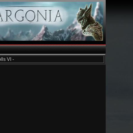
ls VI -