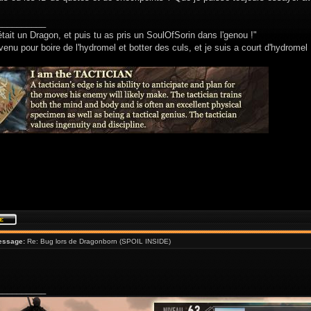
__________
était un Dragon, et puis tu as pris un SoulOfSorin dans l'genou !"
venu pour boire de l'hydromel et botter des culs, et je suis a court d'hydromel 
essage:
Re: Bug lors de Dragonborn (SPOIL INSIDE)
__________