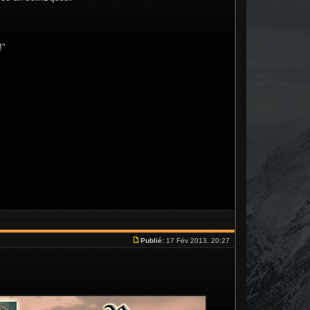
!"
Publié:
17 Fév 2013, 20:27