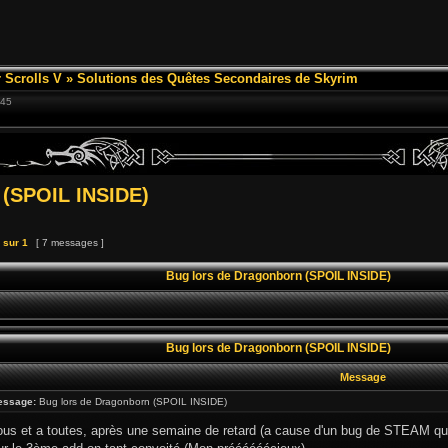
 Scrolls V
»
Solutions des Quêtes Secondaires de Skyrim
:45
 (SPOIL INSIDE)
sur
1
[ 7 messages ]
Bug lors de Dragonborn (SPOIL INSIDE)
Bug lors de Dragonborn (SPOIL INSIDE)
Message
essage:
Bug lors de Dragonborn (SPOIL INSIDE)
tous et a toutes, après une semaine de retard (a cause d'un bug de STEAM qui