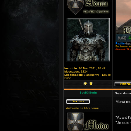
Realife
depu
Enchantemen
démarré Skyr
Inscrit le:
10 Nov 2011, 18:47
Messages:
1224
Localisation:
Blancherive - Douce
Brise
SoulOfSorin
Sujet du m
Merci mo
Archiviste de l'Académie
_______
"Avant t'
"Je suis 