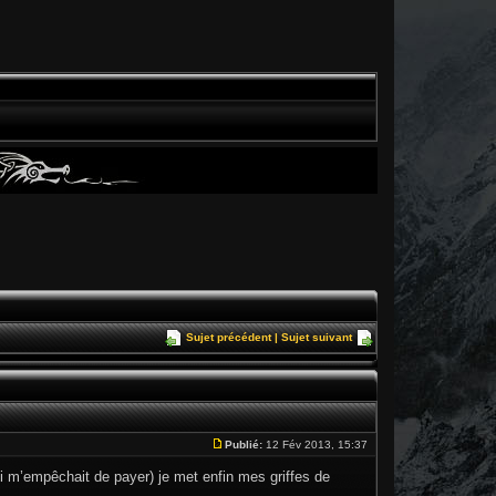
Sujet précédent
|
Sujet suivant
Publié:
12 Fév 2013, 15:37
 m’empêchait de payer) je met enfin mes griffes de