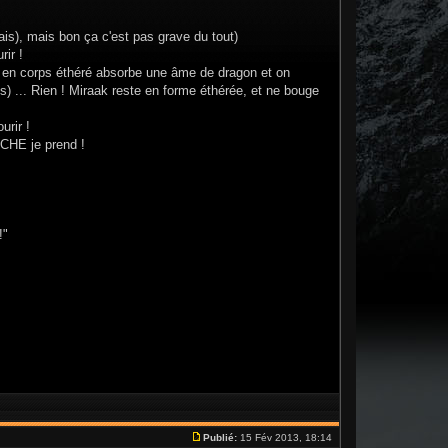
çais), mais bon ça c'est pas grave du tout)
rir !
 en corps éthéré absorbe une âme de dragon et on
) ... Rien ! Miraak reste en forme éthérée, et ne bouge
urir !
RCHE je prend !
!"
Publié:
15 Fév 2013, 18:14