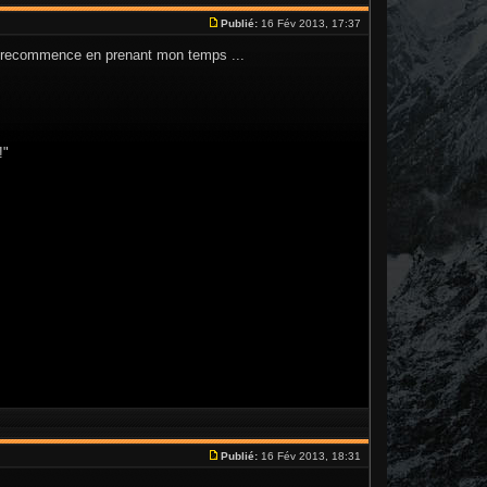
Publié:
16 Fév 2013, 17:37
 je recommence en prenant mon temps ...
!"
Publié:
16 Fév 2013, 18:31