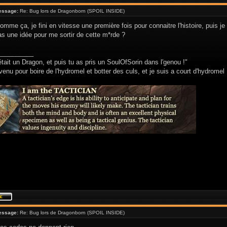
essage:
Re: Bug lors de Dragonborn (SPOIL INSIDE)
omme ça, je fini en vitesse une première fois pour connaitre l'histoire, puis
as une idée pour me sortir de cette m*rde ?
__________
était un Dragon, et puis tu as pris un SoulOfSorin dans l'genou !"
venu pour boire de l'hydromel et botter des culs, et je suis a court d'hydromel 
essage:
Re: Bug lors de Dragonborn (SPOIL INSIDE)