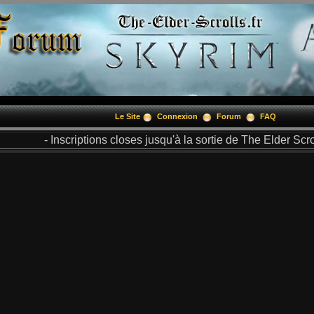
Le Site
Connexion
Forum
FAQ
- Inscriptions closes jusqu'à la sortie de The Elder Scrol