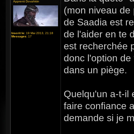
Apprenti Dovahkiin
(mon niveau de 
de Saadia est re
de l'aider en te 
Inscrit le:
19 Mai 2013, 21:18
Messages:
17
est recherchée 
donc l'option de 
dans un piège.
Quelqu'un a-t-il
faire confiance 
demande si je me