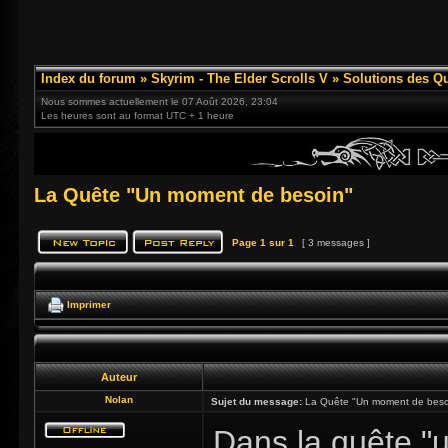
Index du forum
»
Skyrim - The Elder Scrolls V
»
Solutions des Q
Nous sommes actuellement le 07 Août 2026, 23:04
Les heures sont au format UTC + 1 heure
La Quête "Un moment de besoin"
Page
1
sur
1
[ 3 messages ]
Imprimer
Auteur
Nolan
Sujet du message:
La Quête "Un moment de beso
Dans la quête "