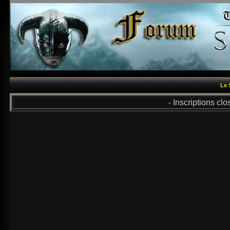
Le 
- Inscriptions cl