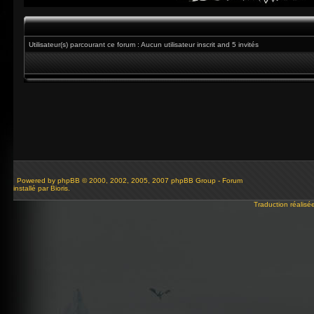
Utilisateur(s) parcourant ce forum : Aucun utilisateur inscrit and 5 invités
Powered by
phpBB
© 2000, 2002, 2005, 2007 phpBB Group - Forum
installé par Bioris.
Traduction réalisé