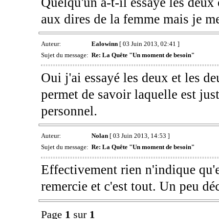
Quelqu'un a-t-il essayé les deux 
aux dires de la femme mais je me
Auteur:
Ealowinn
[ 03 Juin 2013, 02:41 ]
Sujet du message:
Re: La Quête "Un moment de besoin"
Oui j'ai essayé les deux et les d
permet de savoir laquelle est jus
personnel.
Auteur:
Nolan
[ 03 Juin 2013, 14:53 ]
Sujet du message:
Re: La Quête "Un moment de besoin"
Effectivement rien n'indique qu'e
remercie et c'est tout. Un peu déc
Page
1
sur
1