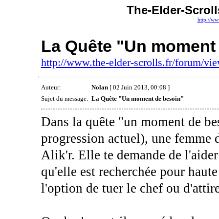
The-Elder-Scroll
http://ww
La Quête "Un moment 
http://www.the-elder-scrolls.fr/forum/
Auteur:
Nolan
[ 02 Juin 2013, 00:08 ]
Sujet du message:
La Quête "Un moment de besoin"
Dans la quête "un moment de bes
progression actuel), une femme 
Alik'r. Elle te demande de l'aider
qu'elle est recherchée pour haut
l'option de tuer le chef ou d'att