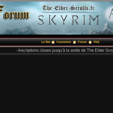
Le Site
Connexion
Forum
FAQ
- Inscriptions closes jusqu'à la sortie de The Elder Scrol