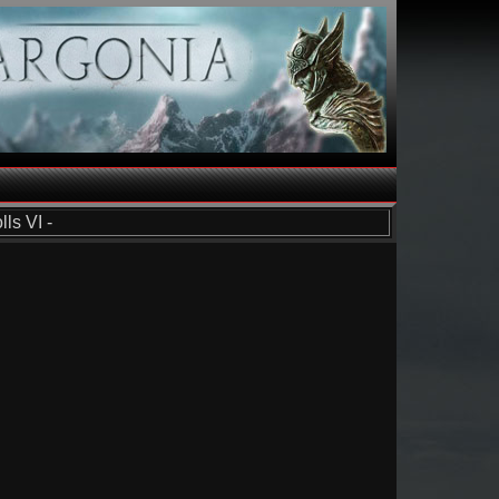
ls VI -