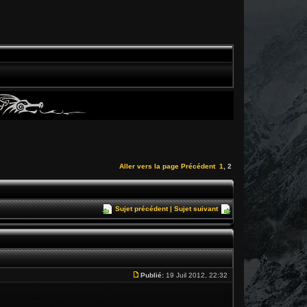
Aller vers la page
Précédent
1
,
2
Sujet précédent
|
Sujet suivant
Publié:
19 Juil 2012, 22:32