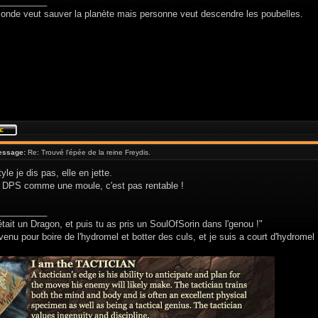
__________
monde veut sauver la planète mais personne veut descendre les poubelles.
essage:
Re: Trouvé l'épée de la reine Freydis.
yle je dis pas, elle en jette.
e DPS comme une moule, c'est pas rentable !
__________
était un Dragon, et puis tu as pris un SoulOfSorin dans l'genou !"
venu pour boire de l'hydromel et botter des culs, et je suis a court d'hydromel 