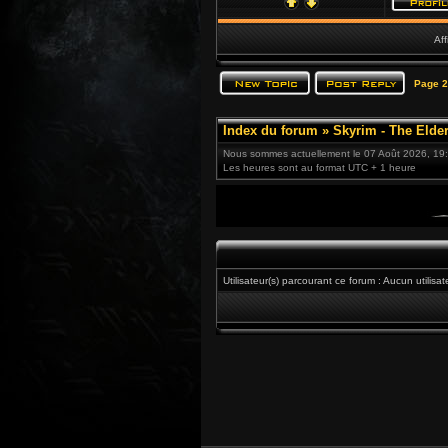
Aff
Page
2
Index du forum
»
Skyrim - The Elder
Nous sommes actuellement le 07 Août 2026, 19
Les heures sont au format UTC + 1 heure
Utilisateur(s) parcourant ce forum : Aucun utilisate