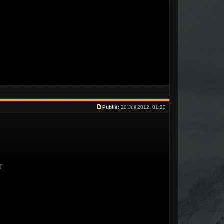
Publié:
20 Juil 2012, 01:23
!"