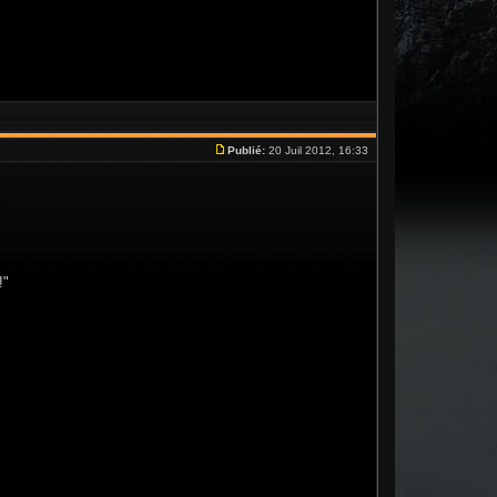
Publié:
20 Juil 2012, 16:33
!"