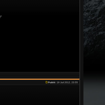
!"
Publié:
19 Juil 2012, 23:55