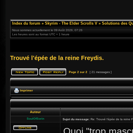
Index du forum
»
Skyrim - The Elder Scrolls V
»
Solutions des Q
Nous sommes actuellement le 09 Août 2026, 07:26
Les heures sont au format UTC + 1 heure
Trouvé l'épée de la reine Freydis.
Page
2
sur
2
[ 21 messages ]
Imprimer
Auteur
SoulOfSorin
Sujet du message:
Re: Trouvé l'épée de la reine F
Quoi "trop masc