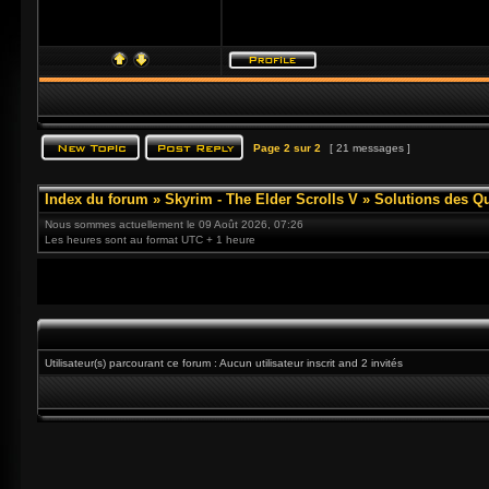
Page
2
sur
2
[ 21 messages ]
Index du forum
»
Skyrim - The Elder Scrolls V
»
Solutions des Q
Nous sommes actuellement le 09 Août 2026, 07:26
Les heures sont au format UTC + 1 heure
Utilisateur(s) parcourant ce forum : Aucun utilisateur inscrit and 2 invités