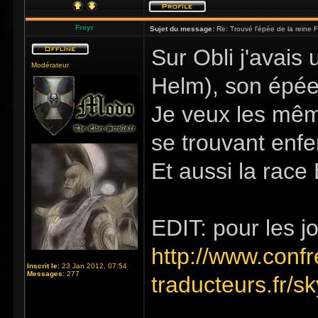
Freyr
Sujet du message:
Re: Trouvé l'épée de la reine F
Sur Obli j'avais
Modérateur
Helm), son épée,
Je veux les même 
se trouvant enfe
Et aussi la race
EDIT: pour les j
http://www.confr
Inscrit le:
23 Jan 2012, 07:54
Messages:
277
traducteurs.fr