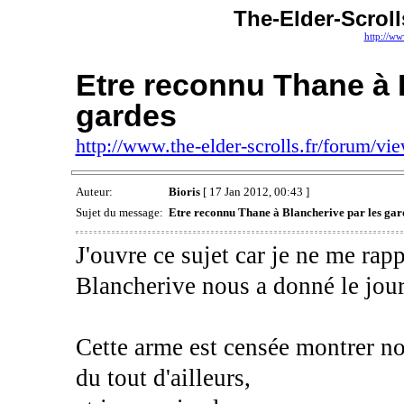
The-Elder-Scroll
http://ww
Etre reconnu Thane à 
gardes
http://www.the-elder-scrolls.fr/forum/v
Auteur:
Bioris
[ 17 Jan 2012, 00:43 ]
Sujet du message:
Etre reconnu Thane à Blancherive par les gar
J'ouvre ce sujet car je ne me rapp
Blancherive nous a donné le jou
Cette arme est censée montrer not
du tout d'ailleurs,