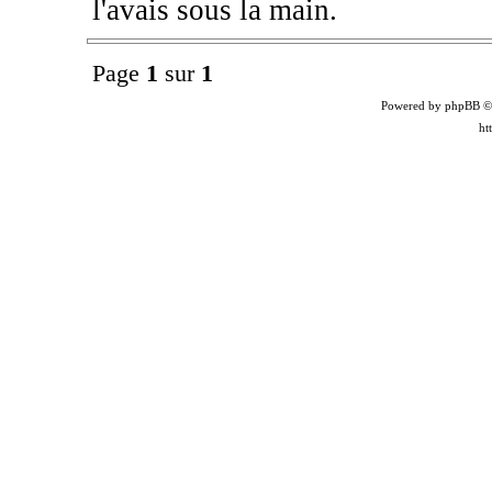
l'avais sous la main.
Page
1
sur
1
Powered by phpBB ©
ht