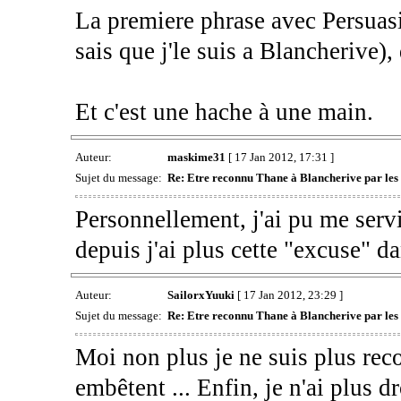
La premiere phrase avec Persuasi
sais que j'le suis a Blancherive), 
Et c'est une hache à une main.
Auteur:
maskime31
[ 17 Jan 2012, 17:31 ]
Sujet du message:
Re: Etre reconnu Thane à Blancherive par les
Personnellement, j'ai pu me servi
depuis j'ai plus cette "excuse" d
Auteur:
SailorxYuuki
[ 17 Jan 2012, 23:29 ]
Sujet du message:
Re: Etre reconnu Thane à Blancherive par les
Moi non plus je ne suis plus re
embêtent ... Enfin, je n'ai plus d