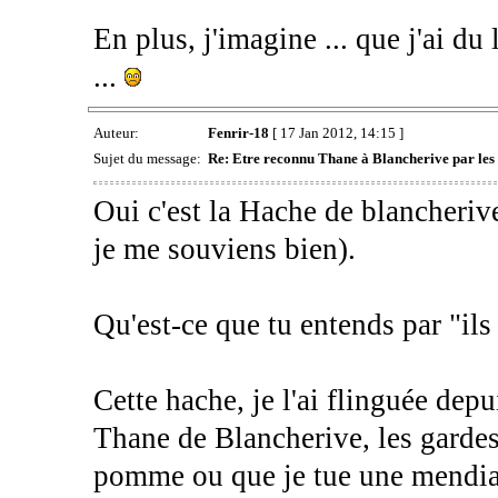
En plus, j'imagine ... que j'ai du 
...
Auteur:
Fenrir-18
[ 17 Jan 2012, 14:15 ]
Sujet du message:
Re: Etre reconnu Thane à Blancherive par les
Oui c'est la Hache de blancherive
je me souviens bien).
Qu'est-ce que tu entends par "i
Cette hache, je l'ai flinguée dep
Thane de Blancherive, les gardes
pomme ou que je tue une mendia