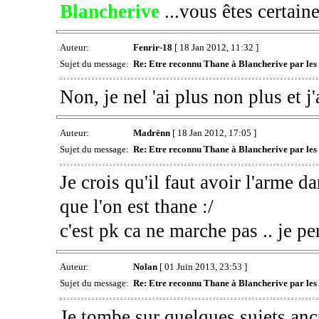
Blancherive
...vous êtes certai
Auteur:
Fenrir-18
[ 18 Jan 2012, 11:32 ]
Sujet du message:
Re: Etre reconnu Thane à Blancherive par les
Non, je nel 'ai plus non plus et j'
Auteur:
Madrënn
[ 18 Jan 2012, 17:05 ]
Sujet du message:
Re: Etre reconnu Thane à Blancherive par les
Je crois qu'il faut avoir l'arme d
que l'on est thane :/
c'est pk ca ne marche pas .. je p
Auteur:
Nolan
[ 01 Juin 2013, 23:53 ]
Sujet du message:
Re: Etre reconnu Thane à Blancherive par les
Je tombe sur quelques sujets anc