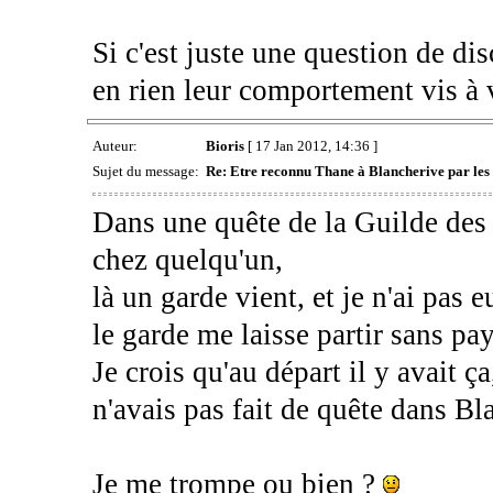
Si c'est juste une question de dis
en rien leur comportement vis à v
Auteur:
Bioris
[ 17 Jan 2012, 14:36 ]
Sujet du message:
Re: Etre reconnu Thane à Blancherive par les
Dans une quête de la Guilde des 
chez quelqu'un,
là un garde vient, et je n'ai pas 
le garde me laisse partir sans paye
Je crois qu'au départ il y avait ç
n'avais pas fait de quête dans Bl
Je me trompe ou bien ?