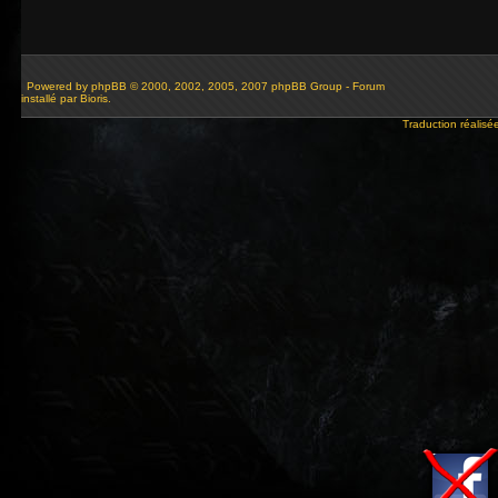
Powered by
phpBB
© 2000, 2002, 2005, 2007 phpBB Group - Forum
installé par Bioris.
Traduction réalisé