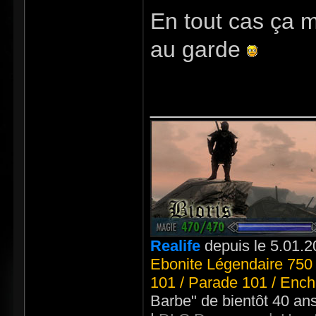
En tout cas ça m
au garde
_____________
Realife
depuis le 5.01.2
Ebonite Légendaire 750 
101 / Parade 101 / Ench
Barbe" de bientôt 40 an