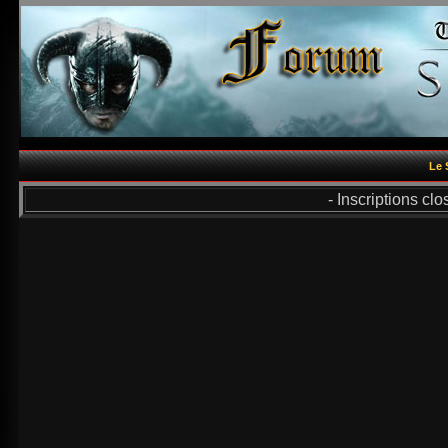
Le 
- Inscriptions cl