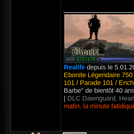
_____________
Realife
depuis le 5.01.2
Ebonite Légendaire 750 
101 / Parade 101 / Ench
Barbe" de bientôt 40 an
|
DLC Dawnguard, Heart
matin, la minute fatidiqu