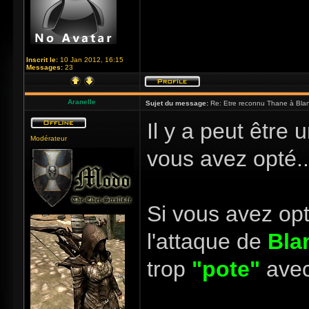
Inscrit le:
10 Jan 2012, 16:15
Messages:
23
Aranelle
Sujet du message:
Re: Etre reconnu Thane à Blan
Il y a peut être 
Modérateur
vous avez opté...
Si vous avez op
l'attaque de
Bla
trop
"pote"
avec 