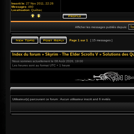
Inscrit le:
27 Nov 2011, 22:26
Messages:
460
Localisation:
Québec
Afficher les messages publiés depuis:
Page
1
sur
1
[ 15 messages ]
Index du forum
»
Skyrim - The Elder Scrolls V
»
Solutions des Q
Nous sommes actuellement le 08 Août 2026, 19:00
Les heures sont au format UTC + 1 heure
Utilisateur(s) parcourant ce forum : Aucun utilisateur inscrit and 6 invités