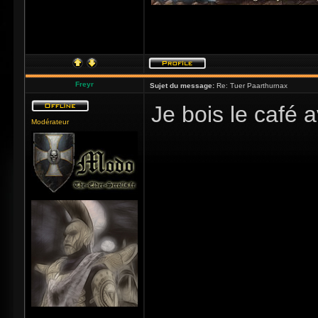
Freyr
Sujet du message:
Re: Tuer Paarthurnax
Je bois le café
Modérateur