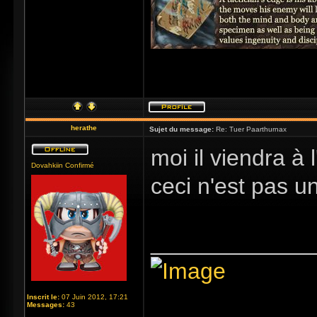
herathe
Sujet du message:
Re: Tuer Paarthurnax
moi il viendra à
Dovahkiin Confirmé
ceci n'est pas un
_____________
Inscrit le:
07 Juin 2012, 17:21
Messages:
43