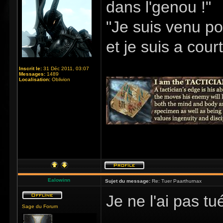
dans l'genou !"
"Je suis venu po
et je suis a cour
Inscrit le:
31 Déc 2011, 03:07
Messages:
1489
Localisation:
Oblivion
Ealowinn
Sujet du message:
Re: Tuer Paarthurnax
Je ne l'ai pas t
Sage du Forum