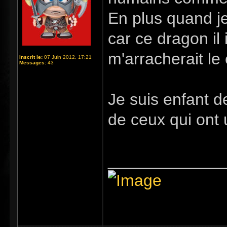
En plus quand je 
car ce dragon i
m'arracherait le 
Inscrit le:
07 Juin 2012, 17:21
Messages:
43
Je suis enfant d
de ceux qui ont 
_____________