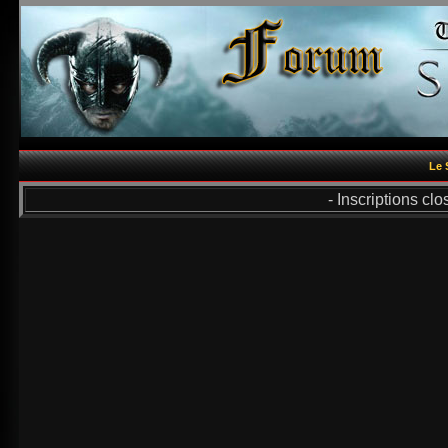
Le 
- Inscriptions cl