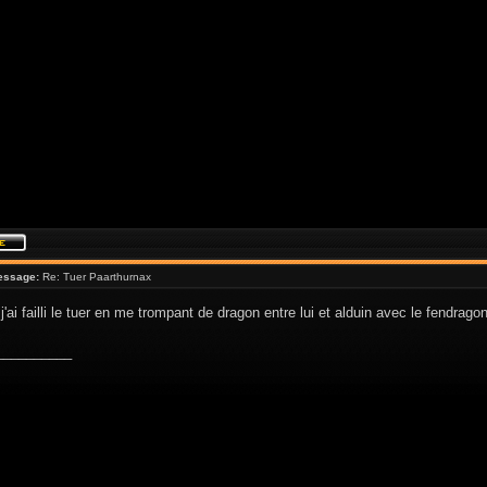
essage:
Re: Tuer Paarthurnax
j'ai failli le tuer en me trompant de dragon entre lui et alduin avec le fendra
__________