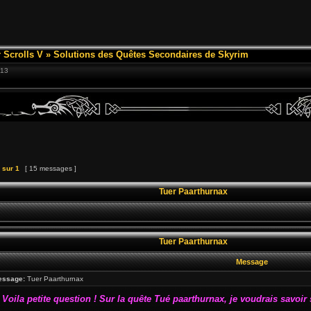
 Scrolls V
»
Solutions des Quêtes Secondaires de Skyrim
:13
sur
1
[ 15 messages ]
Tuer Paarthurnax
Tuer Paarthurnax
Message
essage:
Tuer Paarthurnax
 Voila petite question ! Sur la quête Tué paarthurnax, je voudrais savoir s