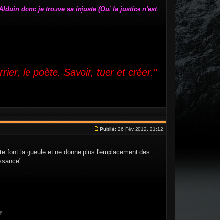
lduin donc je trouve sa injuste (Oui la justice n'est
rrier, le poète. Savoir, tuer et créer."
Publié:
26 Fév 2012, 21:12
te font la gueule et ne donne plus l'emplacement des
issance".
!"