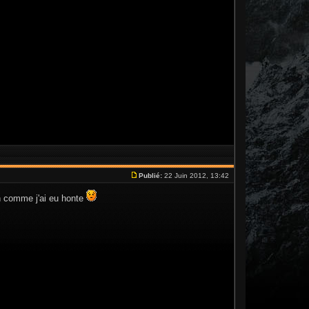
Publié:
22 Juin 2012, 13:42
gon comme j'ai eu honte