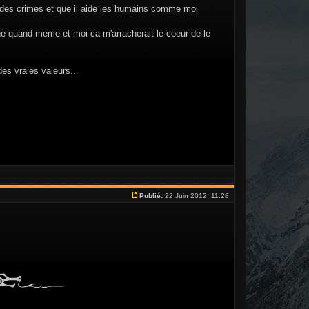
s des crimes et que il aide les humains comme moi
onne quand meme et moi ca m'arracherait le coeur de le
es vraies valeurs...
Publié:
22 Juin 2012, 11:28