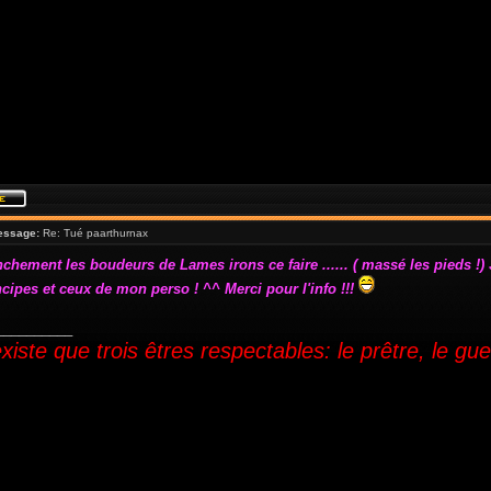
essage:
Re: Tué paarthurnax
chement les boudeurs de Lames irons ce faire ...... ( massé les pieds !) 
cipes et ceux de mon perso ! ^^ Merci pour l'info !!!
__________
'existe que trois êtres respectables: le prêtre, le gue