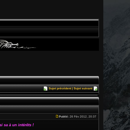
Sujet précédent
|
Sujet suivant
Publié:
26 Fév 2012, 20:37
i sa à un intérêts !