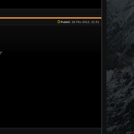
Publié:
26 Fév 2012, 21:51
!"