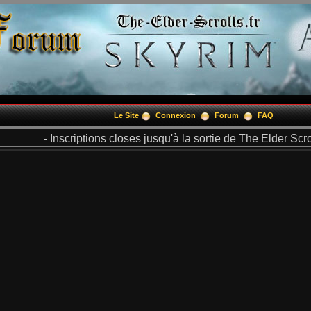
Le Site
Connexion
Forum
FAQ
- Inscriptions closes jusqu'à la sortie de The Elder Scrol