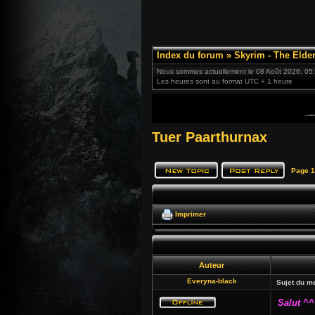
Index du forum
»
Skyrim - The Elder
Nous sommes actuellement le 08 Août 2026, 05
Les heures sont au format UTC + 1 heure
Tuer Paarthurnax
Page
1
Imprimer
Auteur
Everyna-black
Sujet du m
Salut ^^