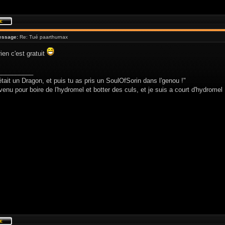
essage:
Re: Tué paarthurnax
ien c'est gratuit
__________
était un Dragon, et puis tu as pris un SoulOfSorin dans l'genou !"
venu pour boire de l'hydromel et botter des culs, et je suis a court d'hydromel 