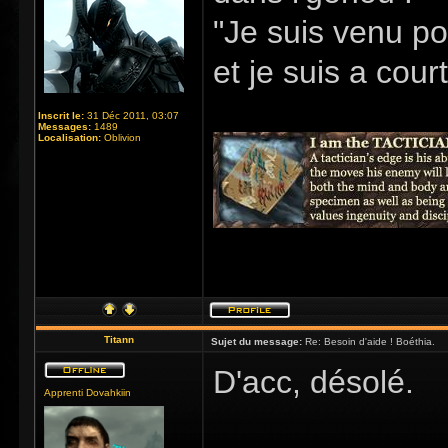
"Je suis venu po
et je suis a cour
Inscrit le:
31 Déc 2011, 03:07
Messages:
1489
Localisation:
Oblivion
Titann
Sujet du message:
Re: Besoin d'aide ! Boéthia.
D'acc, désolé.
Apprenti Dovahkiin