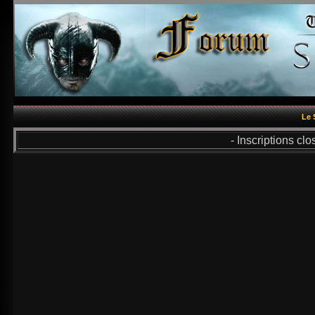
Le 
- Inscriptions cl