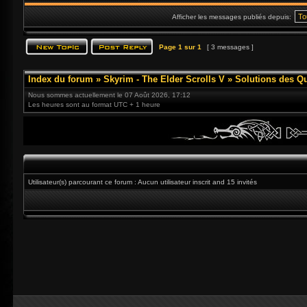
Afficher les messages publiés depuis:
Page
1
sur
1
[ 3 messages ]
Index du forum
»
Skyrim - The Elder Scrolls V
»
Solutions des Q
Nous sommes actuellement le 07 Août 2026, 17:12
Les heures sont au format UTC + 1 heure
Utilisateur(s) parcourant ce forum : Aucun utilisateur inscrit and 15 invités