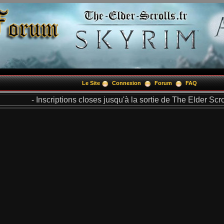
Le Site
Connexion
Forum
FAQ
- Inscriptions closes jusqu'à la sortie de The Elder Scrol