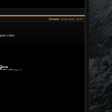
Publié:
16 Avr 2012, 20:57
ier-coller.