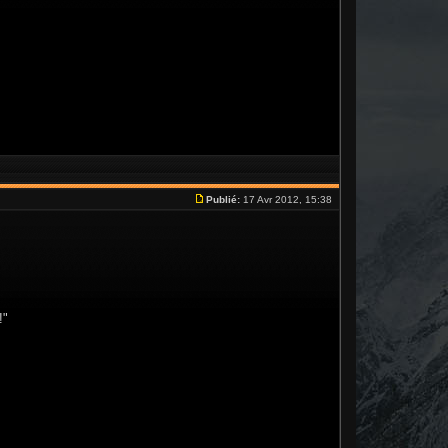
Publié:
17 Avr 2012, 15:38
!"