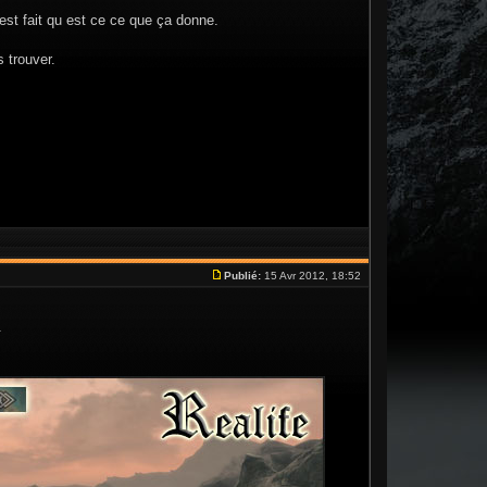
 est fait qu est ce ce que ça donne.
s trouver.
Publié:
15 Avr 2012, 18:52
.
.