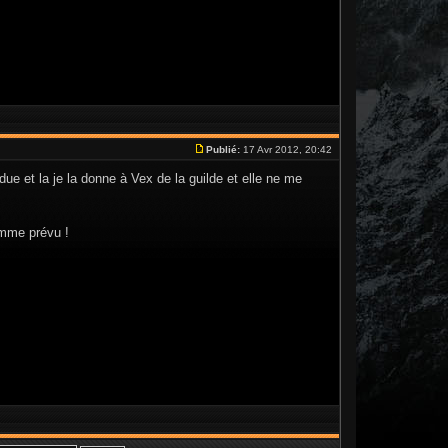
Publié:
17 Avr 2012, 20:42
rdue et la je la donne à Vex de la guilde et elle ne me
omme prévu !