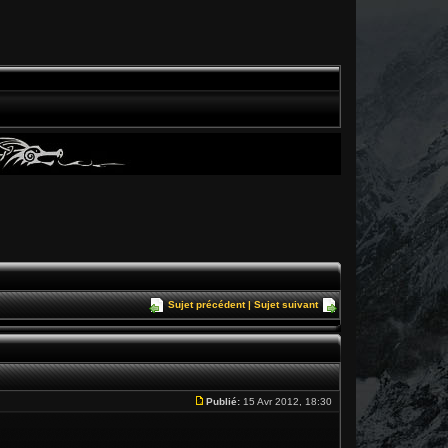
Sujet précédent
|
Sujet suivant
Publié:
15 Avr 2012, 18:30