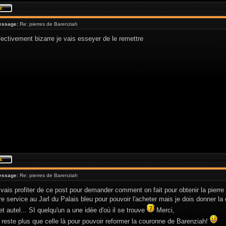
essage:
Re: pierres de Barenziah
fectivement bizarre je vais esseyer de le remettre
essage:
Re: pierres de Barenziah
 vais profiter de ce post pour demander comment on fait pour obtenir la pierre
re service au Jarl du Palais bleu pour pouvoir l'acheter mais je dois donner 
et autel... SI quelqu'un a une idée d'où il se trouve
Merci,
 reste plus que celle là pour pouvoir reformer la couronne de Barenziah!