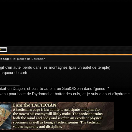
essage:
Re: pierres de Barenziah
agit d'un autel perdu dans les montagnes (pas un autel de temple)
arqueur de carte ...
__________
était un Dragon, et puis tu as pris un SoulOfSorin dans l'genou !"
venu pour boire de l'hydromel et botter des culs, et je suis a court d'hydromel 