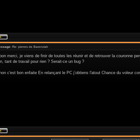
essage:
Re: pierres de Barenziah
bon merci, je viens de finir de toutes les réunir et de retrouver la couronne pe
n, tant de travail pour rien ? Serait-ce un bug ?
on c'est bon enfaite En relançant le PC j’obtiens l'atout Chance du voleur c