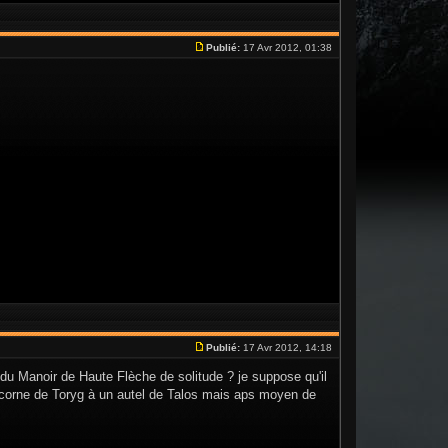
Publié:
17 Avr 2012, 01:38
Publié:
17 Avr 2012, 14:18
 du Manoir de Haute Flèche de solitude ? je suppose qu'il
la corne de Toryg à un autel de Talos mais aps moyen de