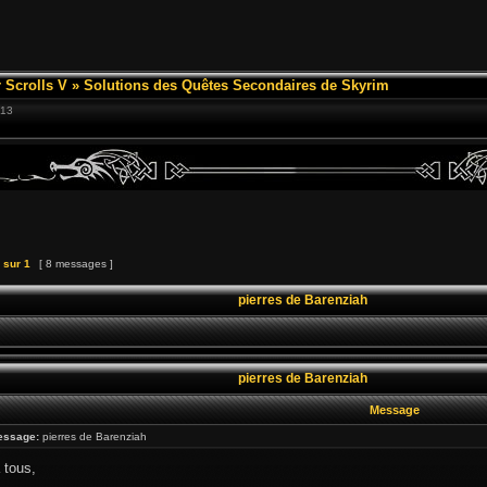
 Scrolls V
»
Solutions des Quêtes Secondaires de Skyrim
:13
sur
1
[ 8 messages ]
pierres de Barenziah
pierres de Barenziah
Message
essage:
pierres de Barenziah
 tous,