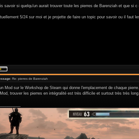
is savoir si quelqu'un aurait trouver toute les pierres de Barenziah et que si c
ctuellement 5/24 sur moi et je projette de faire un topic pour savoir ou il faut le
essage:
Re: pierres de Barenziah
e un Mod sur le Workshop de Steam qui donne l'emplacement de chaque pierre
od, trouver les pierres en intégralité est très difficile et surtout très très long
__________