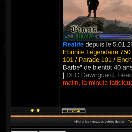
Realife
depuis le 5.01.2
Ebonite Légendaire 750 
101 / Parade 101 / Ench
Barbe" de bientôt 40 an
|
DLC Dawnguard, Heart
matin, la minute fatidiqu
Afficher les messages publiés depuis: