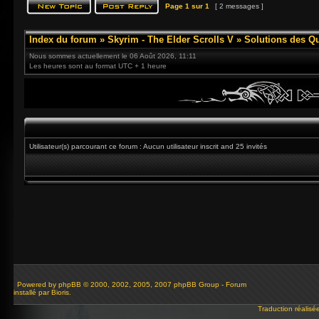
Page
1
sur
1
[ 2 messages ]
Index du forum
»
Skyrim - The Elder Scrolls V
»
Solutions des Q
Nous sommes actuellement le 06 Août 2026, 11:11
Les heures sont au format UTC + 1 heure
Utilisateur(s) parcourant ce forum : Aucun utilisateur inscrit and 25 invités
Powered by
phpBB
© 2000, 2002, 2005, 2007 phpBB Group - Forum
installé par Bioris.
Traduction réalisé