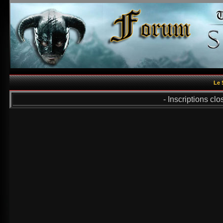
Le 
- Inscriptions cl