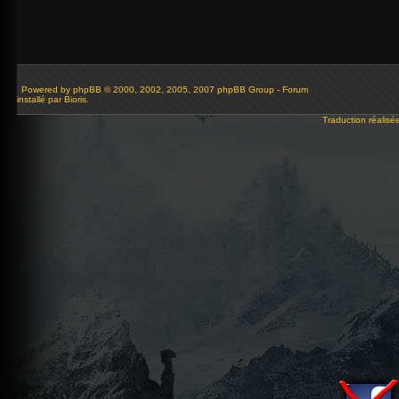
Powered by
phpBB
© 2000, 2002, 2005, 2007 phpBB Group - Forum
installé par Bioris.
Traduction réalisé