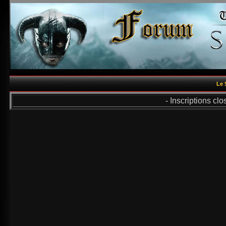
Le 
- Inscriptions cl