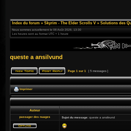
Index du forum
»
Skyrim - The Elder Scrolls V
»
Solutions des Q
Nous sommes actuellement le 06 Août 2026, 13:30
Les heures sont au format UTC + 1 heure
queste a ansilvund
Page
1
sur
1
[ 5 messages ]
Imprimer
Auteur
passager des nuages
Sujet du message:
queste a ansilvund