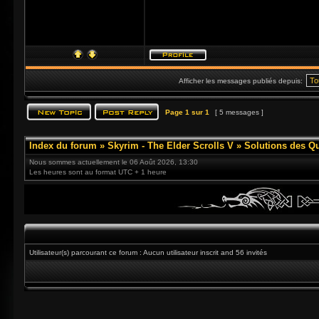
Afficher les messages publiés depuis:
Page
1
sur
1
[ 5 messages ]
Index du forum
»
Skyrim - The Elder Scrolls V
»
Solutions des Q
Nous sommes actuellement le 06 Août 2026, 13:30
Les heures sont au format UTC + 1 heure
Utilisateur(s) parcourant ce forum : Aucun utilisateur inscrit and 56 invités