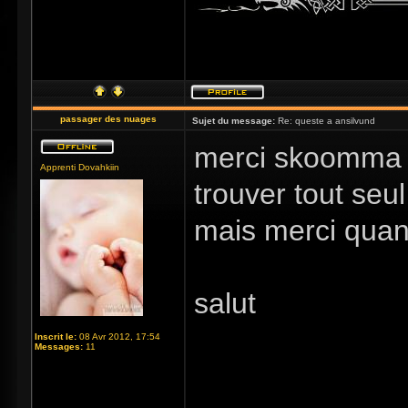
passager des nuages
Sujet du message:
Re: queste a ansilvund
merci skoomm
Apprenti Dovahkiin
trouver tout se
mais merci quan
salut
Inscrit le:
08 Avr 2012, 17:54
Messages:
11