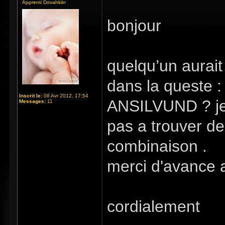
Apprenti Dovahkiin
bonjour
quelqu’un aurait 
dans la queste :
Inscrit le:
08 Avr 2012, 17:54
ANSILVUND ? je s
Messages:
11
pas a trouver de
combinaison .
merci d'avance a
cordialement