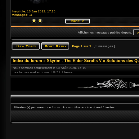
Inscrit le:
10 Jan 2012, 17:15
Messages:
11
Afficher les messages publiés depuis:
Page
1
sur
1
[ 3 messages ]
Index du forum
»
Skyrim - The Elder Scrolls V
»
Solutions des Q
Nous sommes actuellement le 08 Août 2026, 16:10
Les heures sont au format UTC + 1 heure
Utilisateur(s) parcourant ce forum : Aucun utilisateur inscrit and 4 invités