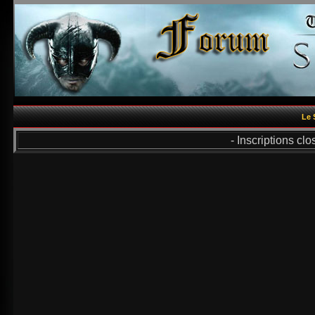
Le 
- Inscriptions cl