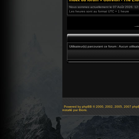
Nous sommes actuellement le 07 Août 2026, 12
Les heures sont au format UTC + 1 heure
Utilisateur(s) parcourant ce forum : Aucun utilisateu
Powered by
phpBB
© 2000, 2002, 2005, 2007 php
installé par Bioris.