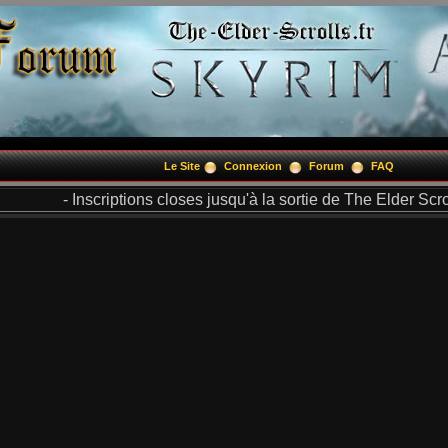
Le Site
Connexion
Forum
FAQ
- Inscriptions closes jusqu'à la sortie de The Elder Scrol