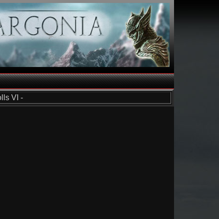
ls VI -