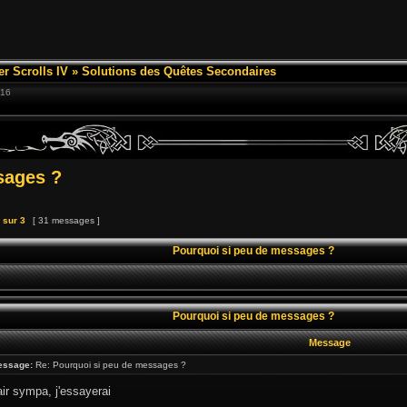
er Scrolls IV
»
Solutions des Quêtes Secondaires
:16
sages ?
sur
3
[ 31 messages ]
Pourquoi si peu de messages ?
Pourquoi si peu de messages ?
Message
essage:
Re: Pourquoi si peu de messages ?
air sympa, j'essayerai