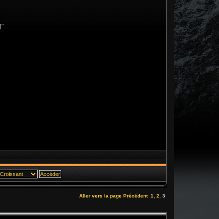
!"
Aller vers la page
Précédent
1
,
2
,
3