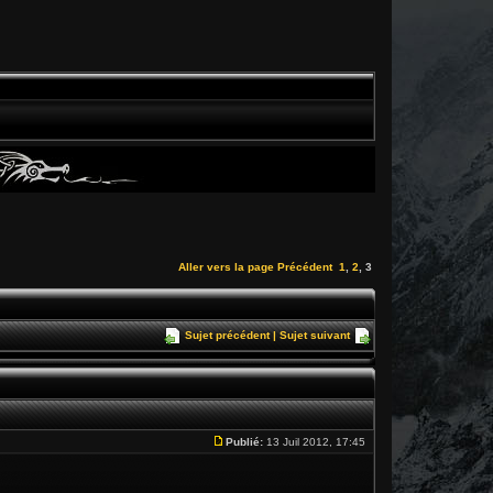
Aller vers la page
Précédent
1
,
2
,
3
Sujet précédent
|
Sujet suivant
Publié:
13 Juil 2012, 17:45