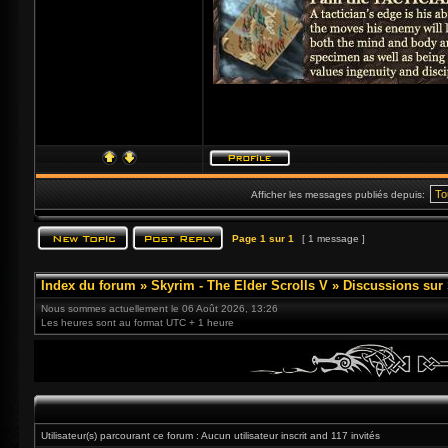
Afficher les messages publiés depuis:
Page
1
sur
1
[ 1 message ]
Index du forum
»
Skyrim - The Elder Scrolls V
»
Discussions sur
Nous sommes actuellement le 06 Août 2026, 13:26
Les heures sont au format UTC + 1 heure
Utilisateur(s) parcourant ce forum : Aucun utilisateur inscrit and 117 invités