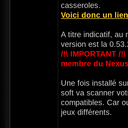
casseroles.
Voici donc un lie
A titre indicatif, a
version est la 0.53.
/!\ IMPORTANT /!\
membre du Nexus
Une fois installé su
soft va scanner vot
compatibles. Car ou
jeux différents.