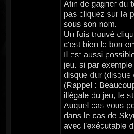
Afin de gagner du t
pas cliquez sur la 
sous son nom.
Un fois trouvé cliqu
c'est bien le bon 
Il est aussi possibl
jeu, si par exemple 
disque dur (disque 
(Rappel : Beaucoup
illégale du jeu, le 
Auquel cas vous pou
dans le cas de Skyri
avec l’exécutable d