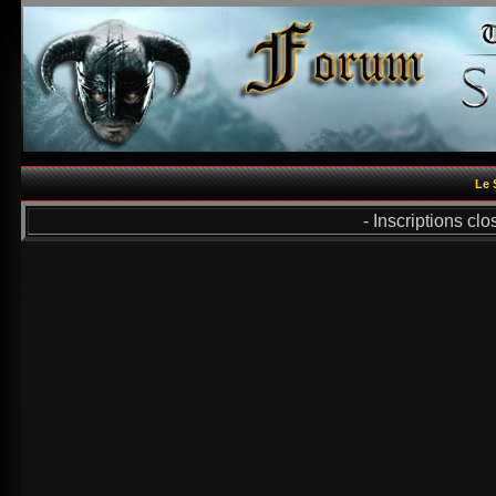
Le 
- Inscriptions cl