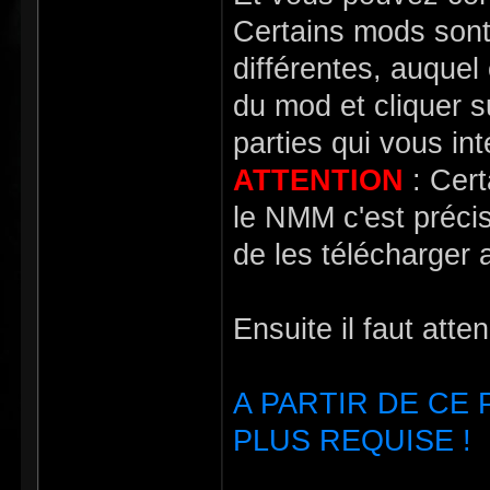
Certains mods sont
différentes, auquel
du mod et cliquer 
parties qui vous in
ATTENTION
: Cert
le NMM c'est précisé
de les télécharger a
Ensuite il faut atte
A PARTIR DE CE
PLUS REQUISE !