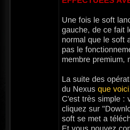
EFFECTUÉES AVE
Une fois le soft la
gauche, de ce fait 
normal que le soft 
pas le fonctionneme
membre premium, mai
La suite des opérat
du Nexus
que voici
C'est très simple 
cliquez sur "Downlo
soft se met a téléc
Et vous pouvez con