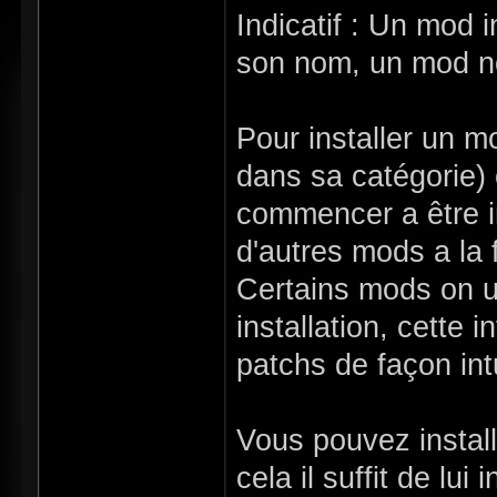
Indicatif : Un mod 
son nom, un mod non
Pour installer un m
dans sa catégorie)
commencer a être i
d'autres mods a la f
Certains mods on un
installation, cette 
patchs de façon intu
Vous pouvez instal
cela il suffit de lui