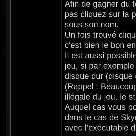
Afin de gagner du t
pas cliquez sur la 
sous son nom.
Un fois trouvé cliqu
c'est bien le bon 
Il est aussi possibl
jeu, si par exemple 
disque dur (disque 
(Rappel : Beaucoup
illégale du jeu, le 
Auquel cas vous pou
dans le cas de Skyri
avec l’exécutable d