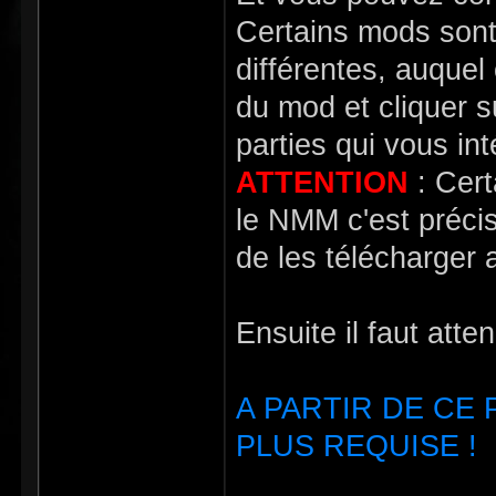
Certains mods sont
différentes, auquel
du mod et cliquer 
parties qui vous in
ATTENTION
: Cert
le NMM c'est précisé
de les télécharger a
Ensuite il faut atte
A PARTIR DE CE
PLUS REQUISE !