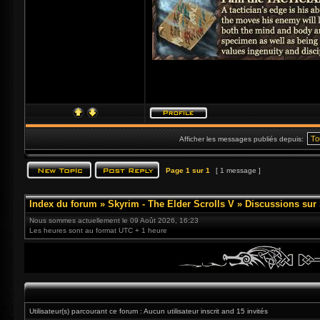
Afficher les messages publiés depuis:
Page
1
sur
1
[ 1 message ]
Index du forum
»
Skyrim - The Elder Scrolls V
»
Discussions sur
Nous sommes actuellement le 09 Août 2026, 16:23
Les heures sont au format UTC + 1 heure
Utilisateur(s) parcourant ce forum : Aucun utilisateur inscrit and 15 invités