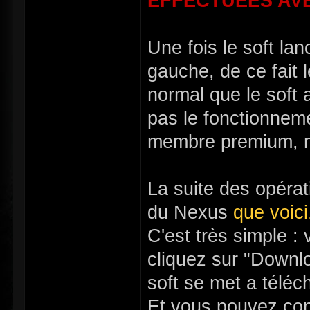
EFFECTUÉES AVE
Une fois le soft la
gauche, de ce fait 
normal que le soft 
pas le fonctionneme
membre premium, mai
La suite des opérat
du Nexus
que voici
C'est très simple 
cliquez sur "Downlo
soft se met a téléc
Et vous pouvez con