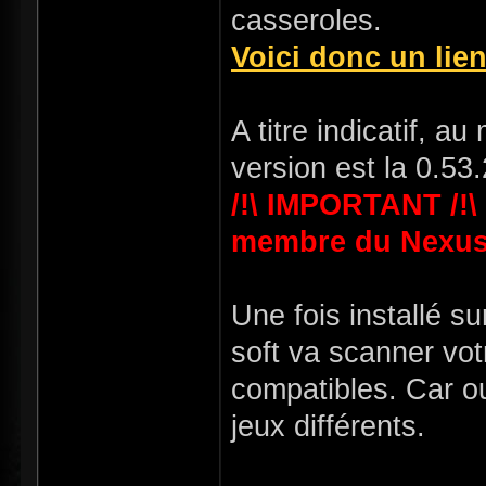
casseroles.
Voici donc un lie
A titre indicatif, a
version est la 0.53.
/!\ IMPORTANT /!\
membre du Nexus
Une fois installé su
soft va scanner vot
compatibles. Car ou
jeux différents.