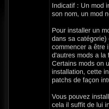
Indicatif : Un mod 
son nom, un mod non
Pour installer un m
dans sa catégorie)
commencer a être i
d'autres mods a la f
Certains mods on un
installation, cette 
patchs de façon intu
Vous pouvez instal
cela il suffit de lui