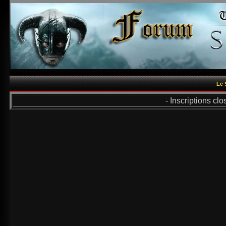
Le 
- Inscriptions cl