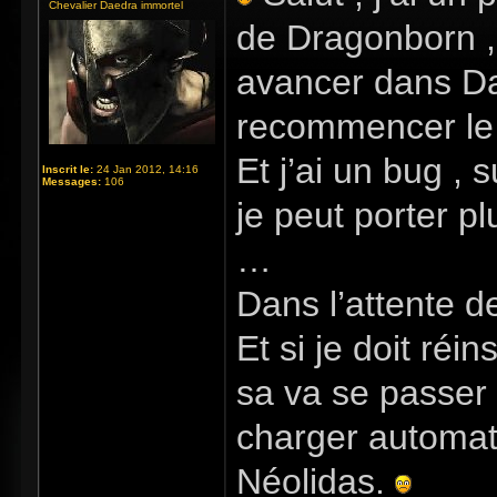
Chevalier Daedra immortel
de Dragonborn ,
avancer dans Daw
recommencer le 
Et j’ai un bug , 
Inscrit le:
24 Jan 2012, 14:16
Messages:
106
je peut porter 
…
Dans l’attente de
Et si je doit réi
sa va se passer 
charger automat
Néolidas.