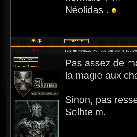
Néolidas .
Bioris
Sujet du message:
Re: Tous réinstaller ?!! Bug po
Pas assez de mag
Dovahkiin Créateur
la magie aux ch
Sinon, pas resse
Solhteim.
_____________