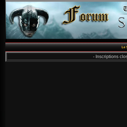
Le 
- Inscriptions cl