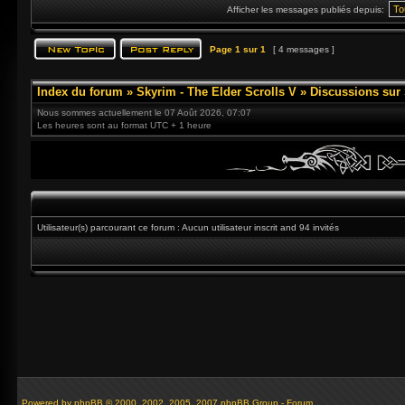
Afficher les messages publiés depuis:
Page
1
sur
1
[ 4 messages ]
Index du forum
»
Skyrim - The Elder Scrolls V
»
Discussions sur
Nous sommes actuellement le 07 Août 2026, 07:07
Les heures sont au format UTC + 1 heure
Utilisateur(s) parcourant ce forum : Aucun utilisateur inscrit and 94 invités
Powered by
phpBB
© 2000, 2002, 2005, 2007 phpBB Group - Forum