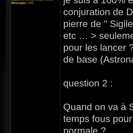
je suis a 100% e
Messages:
106
conjuration de 
pierre de " Sigil
etc … > seuleme
pour les lancer 
de base (Astronac
question 2 :
Quand on va à So
temps fous pour 
normale ? …