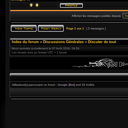
Afficher les messages publiés depuis:
Page
1
sur
1
[ 3 messages ]
Index du forum
»
Discussions Générales
»
Discuter de tout
Nous sommes actuellement le 07 Août 2026, 04:54
Les heures sont au format UTC + 1 heure
Utilisateur(s) parcourant ce forum :
Google [Bot]
and 33 invités