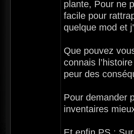
plante, Pour ne pa
facile pour rattr
quelque mod et j'
Que pouvez vous 
connais l’histoire
peur des conséqu
Pour demander pl
inventaires mieux
Et enfin PS : Su