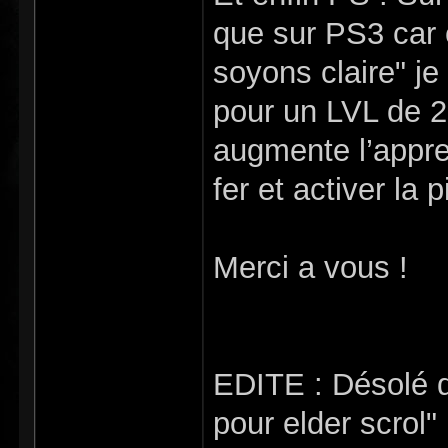
que sur PS3 car 
soyons claire" j
pour un LVL de 25
augmente l’appre
fer et activer la p
Merci a vous !
EDITE : Désolé d'
pour elder scrol"