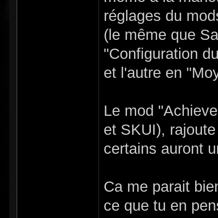
réglages du mods
(le même que Sau
"Configuration d
et l'autre en "Mo
Le mod "Achieve 
et SKUI), rajoute
certains auront un
Ca me parait bie
ce que tu en pen