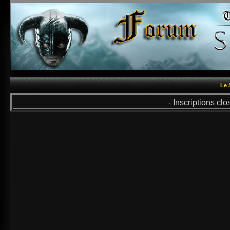
Le 
- Inscriptions cl