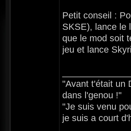
Petit conseil : Po
SKSE), lance le 
que le mod soit t
jeu et lance Sky
_____________
"Avant t'était un
dans l'genou !"
"Je suis venu pou
je suis a court d