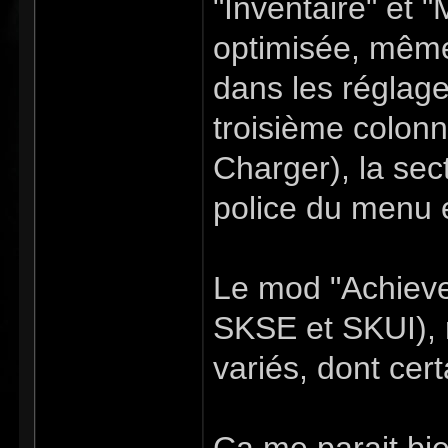
"Inventaire" et "
optimisée, même
dans les réglag
troisième colon
Charger), la sec
police du menu e
Le mod "Achieve
SKSE et SKUI), 
variés, dont cert