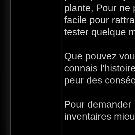
plante, Pour ne p
facile pour ratt
tester quelque m
Que pouvez vous 
connais l’histoir
peur des conséqu
Pour demander p
inventaires mieux