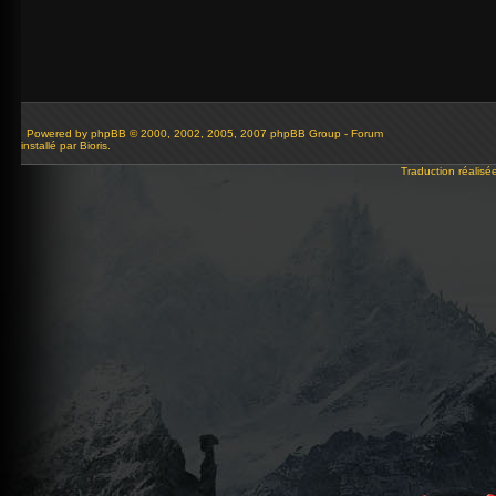
Powered by
phpBB
© 2000, 2002, 2005, 2007 phpBB Group - Forum
installé par Bioris.
Traduction réalisé