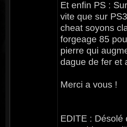
Et enfin PS : S
vite que sur PS
cheat soyons cla
forgeage 85 pour
pierre qui augme
dague de fer et a
Merci a vous !
EDITE : Désolé d'