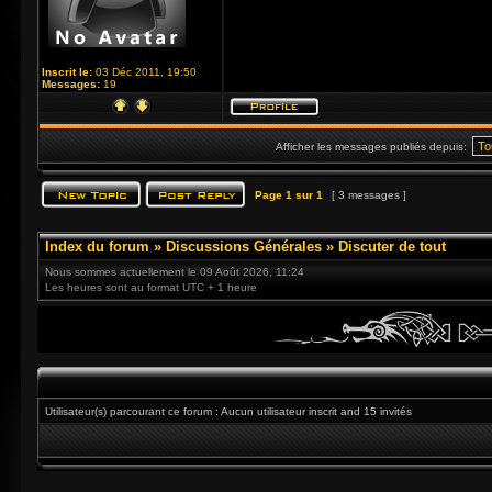
Inscrit le:
03 Déc 2011, 19:50
Messages:
19
Afficher les messages publiés depuis:
Page
1
sur
1
[ 3 messages ]
Index du forum
»
Discussions Générales
»
Discuter de tout
Nous sommes actuellement le 09 Août 2026, 11:24
Les heures sont au format UTC + 1 heure
Utilisateur(s) parcourant ce forum : Aucun utilisateur inscrit and 15 invités