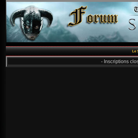
Le 
- Inscriptions cl