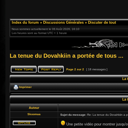
Index du forum
»
Discussions Générales
»
Discuter de tout
Nous sommes actuellement le 06 Août 2026, 16:10
Les heures sont au format UTC + 1 heure
La tenue du Dovahkiin a portée de tous ...
Page
2
sur
2
[ 18 messages ]
La 
Imprimer
La 
Auteur
Skoomaa
Sujet du message:
Re: La tenue du Dovahkiin a po
Une petite vidéo pour montrer jusqu'o