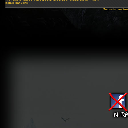
installé par Bioris.
Traduction réalisé