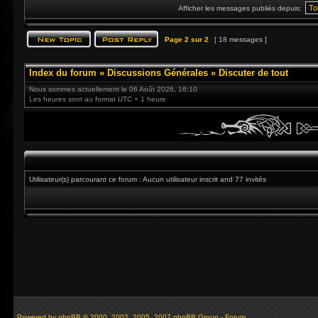
Afficher les messages publiés depuis:
Page
2
sur
2
[ 18 messages ]
Index du forum
»
Discussions Générales
»
Discuter de tout
Nous sommes actuellement le 06 Août 2026, 16:10
Les heures sont au format UTC + 1 heure
Utilisateur(s) parcourant ce forum : Aucun utilisateur inscrit and 77 invités
Powered by
phpBB
© 2000, 2002, 2005, 2007 phpBB Group - Forum