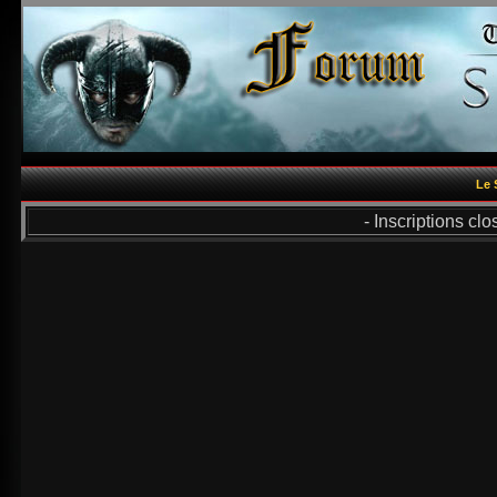
Le 
- Inscriptions cl