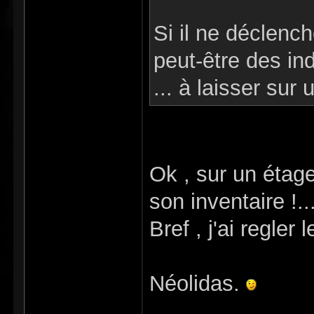
Si il ne déclench
peut-être des indi
... à laisser sur
Ok , sur un étage
son inventaire !..
Bref , j'ai regler
Néolidas.