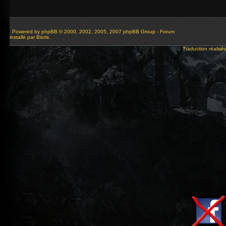
Powered by
phpBB
© 2000, 2002, 2005, 2007 phpBB Group - Forum
installé par Bioris.
Traduction réalisé