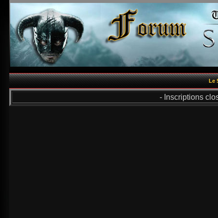
Le 
- Inscriptions cl