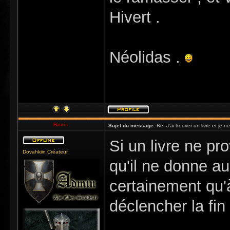
Hivert .
Néolidas .
Bioris
Sujet du message:
Re: J'ai trouver un livre et je ne
Si un livre ne prov
Dovahkiin Créateur
qu'il ne donne a
certainement qu'
déclencher la fin 