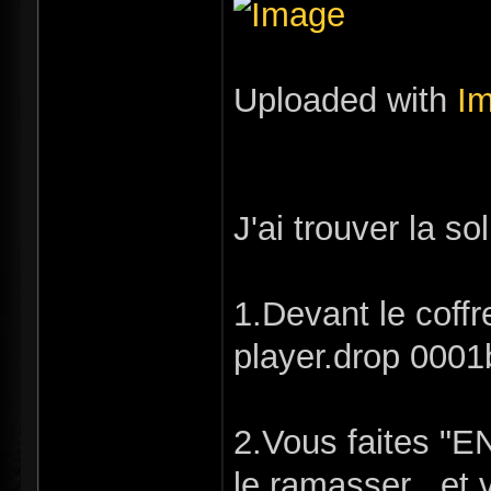
Uploaded with
I
J'ai trouver la 
1.Devant le coffr
player.drop 0001
2.Vous faites "E
le ramasser , et v