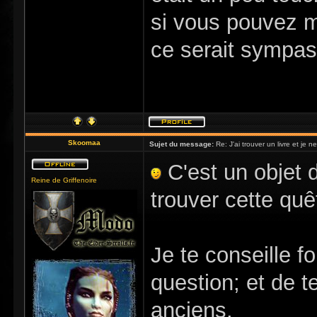
si vous pouvez m
ce serait sympas
Skoomaa
Sujet du message:
Re: J'ai trouver un livre et je ne
C'est un objet d
Reine de Griffenoire
trouver cette quê
Je te conseille f
question; et de 
anciens.