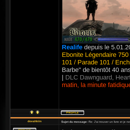
Realife
depuis le 5.01.2
Ebonite Légendaire 750 
101 / Parade 101 / Ench
Barbe" de bientôt 40 an
|
DLC Dawnguard, Heart
matin, la minute fatidiqu
dovahkiin
Sujet du message:
Re: J'ai trouver un livre et je ne