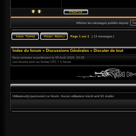
Afficher les messages publiés depuis:
Page
1
sur
1
[ 13 messages ]
Index du forum
»
Discussions Générales
»
Discuter de tout
Nous sommes actuellement le 06 Août 2026, 23:28
Les heures sont au format UTC + 1 heure
Utilisateur(s) parcourant ce forum : Aucun utilisateur inscrit and 91 invités