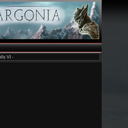
ls VI -