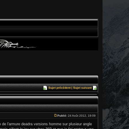
Sujet précédent
|
Sujet suivant
Publié:
24 Août 2012, 19:09
eam de l'armure deadra versions homme sur plusieur angle