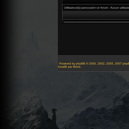
Utilisateur(s) parcourant ce forum : Aucun utilisate
Powered by
phpBB
© 2000, 2002, 2005, 2007 php
installé par Bioris.