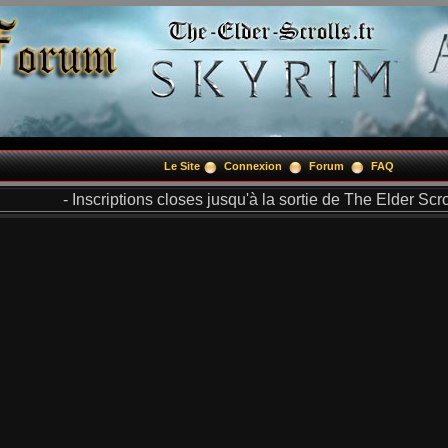
Le Site
Connexion
Forum
FAQ
- Inscriptions closes jusqu'à la sortie de The Elder Scrol