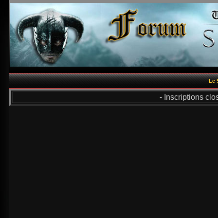
Le 
- Inscriptions cl