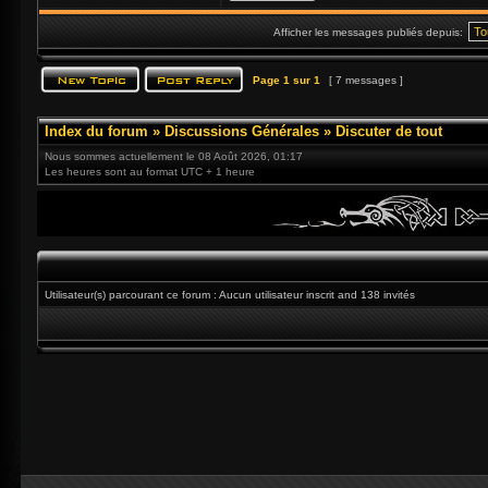
Afficher les messages publiés depuis:
Page
1
sur
1
[ 7 messages ]
Index du forum
»
Discussions Générales
»
Discuter de tout
Nous sommes actuellement le 08 Août 2026, 01:17
Les heures sont au format UTC + 1 heure
Utilisateur(s) parcourant ce forum : Aucun utilisateur inscrit and 138 invités