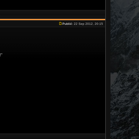
Publié:
22 Sep 2012, 20:15
!"