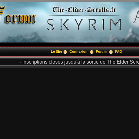
Le Site
Connexion
Forum
FAQ
- Inscriptions closes jusqu'à la sortie de The Elder Scrol