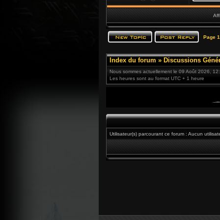
Aff
Page
1
Index du forum
»
Discussions Génér
Nous sommes actuellement le 09 Août 2026, 12
Les heures sont au format UTC + 1 heure
Utilisateur(s) parcourant ce forum : Aucun utilisate