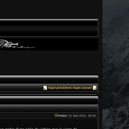
Sujet précédent
|
Sujet suivant
Publié:
21 Sep 2012, 18:18