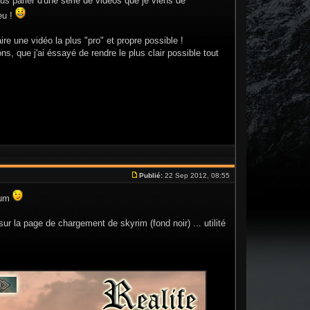
ous parler d'une série de vidéos que je viens de
eu !
ire une vidéo la plus "pro" et propre possible !
, que j'ai éssayé de rendre le plus clair possible tout
Publié:
22 Sep 2012, 08:55
rum
ur la page de chargement de skyrim (fond noir) ... utilité