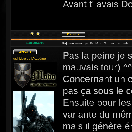
Avant t' avais D
SoulOfSorin
Sujet du message:
Re: Mod : Texture des gardes
Pas la peine je 
Archiviste de l'Académie
mauvais tour) ^^
Concernant un c
pas ça sous le c
Ensuite pour les
variante du mêm
mais il génère é