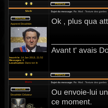
$ilv3r
Sujet du message:
Re: Mod : Texture des gardes
Ok , plus qua at
Apprenti Dovahkiin
_____________
Avant t' avais D
Inscrit le:
14 Jan 2013, 21:52
Messages:
9
Localisation:
Dans ton lit
Bioris
Sujet du message:
Re: Mod : Texture des gardes
Ou envoie-lui un
Dovahkiin Créateur
ce moment.