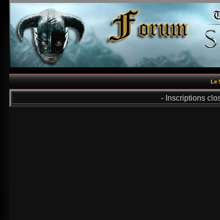
Le 
- Inscriptions cl