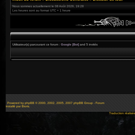
Nous sommes actuellement le 08 Août 2026, 19:28
Les heures sont au format UTC + 1 heure
Utilisateur(s) parcourant ce forum :
Google [Bot]
and 5 invités
Powered by
phpBB
© 2000, 2002, 2005, 2007 phpBB Group - Forum
installé par Bioris.
Traduction réalisé