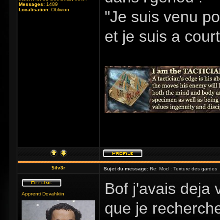
Messages:
1489
Localisation:
Oblivion
"Je suis venu po
et je suis a cour
$ilv3r
Sujet du message:
Re: Mod : Texture des gardes
Bof j'avais dej
Apprenti Dovahkiin
que je recherche