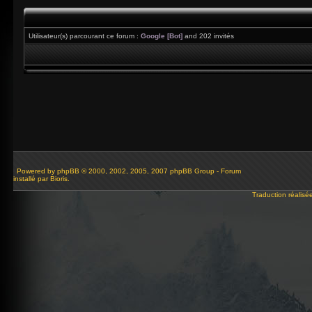
Utilisateur(s) parcourant ce forum :
Google [Bot]
and 202 invités
Powered by
phpBB
© 2000, 2002, 2005, 2007 phpBB Group - Forum
installé par Bioris.
Traduction réalisé