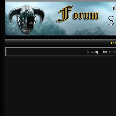
Le 
- Inscriptions cl