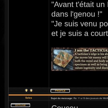
"Avant t'était u
dans l'genou !"
"Je suis venu po
et je suis a cour
Seles
Sujet du message:
Re: Y a t'il des joueurs de Wo