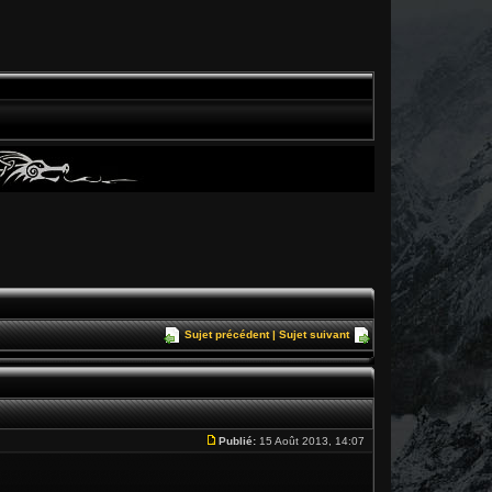
Sujet précédent
|
Sujet suivant
Publié:
15 Août 2013, 14:07