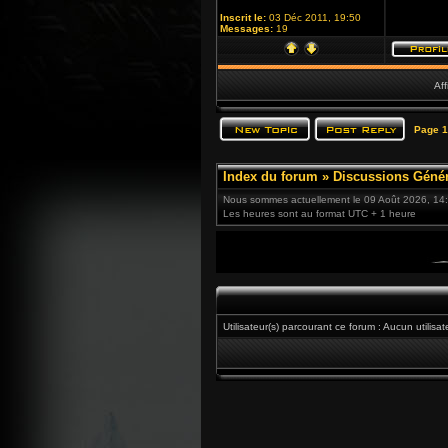
Inscrit le:
03 Déc 2011, 19:50
Messages:
19
Aff
Page
1
Index du forum
»
Discussions Génér
Nous sommes actuellement le 09 Août 2026, 14
Les heures sont au format UTC + 1 heure
Utilisateur(s) parcourant ce forum : Aucun utilisat