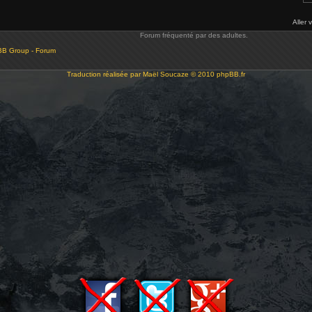
Aller 
Forum fréquenté par des adultes.
BB Group - Forum
Traduction réalisée par
Maël Soucaze
© 2010
phpBB.fr