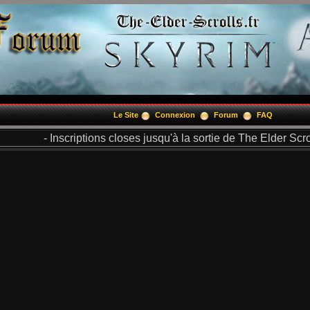
Le Site
Connexion
Forum
FAQ
- Inscriptions closes jusqu'à la sortie de The Elder Scrol