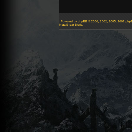
Powered by
phpBB
© 2000, 2002, 2005, 2007 php
installé par Bioris.