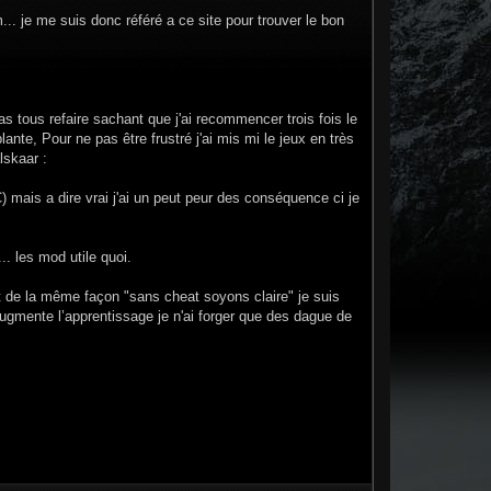
.. je me suis donc référé a ce site pour trouver le bon
s tous refaire sachant que j'ai recommencer trois fois le
te, Pour ne pas être frustré j'ai mis mi le jeux en très
lskaar :
) mais a dire vrai j'ai un peut peur des conséquence ci je
. les mod utile quoi.
 de la même façon "sans cheat soyons claire" je suis
augmente l’apprentissage je n'ai forger que des dague de