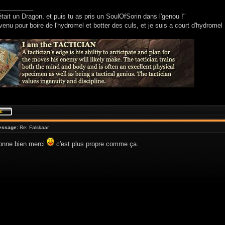
__________
était un Dragon, et puis tu as pris un SoulOfSorin dans l'genou !"
venu pour boire de l'hydromel et botter des culs, et je suis a court d'hydromel 
essage:
Re: Falskaar
ionne bien merci
c'est plus propre comme ça.