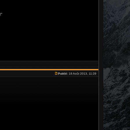
!"
Publié:
18 Août 2013, 11:29