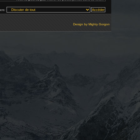
vers:
Design by
Mighty Gorgon