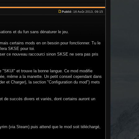
Publié:
16 Août 2013, 09:15
ations et du fun sans dénaturer le jeu.
t mais certains mods en on besoin pour fonctionner. Tu le
allera SKSE pour toi.
iliser ce nouveau raccourci sinon SKSE ne sera pas pris
e "SKUI" et trouve la bonne langue. Ce mod modifie
isée, même a la manette. Un petit conseil cependant dans
r et Charger), la section "Configuration du mod") mets
 de succès divers et variés, dont certains auront un
kyrim (via Steam) puis attend que le mod soit téléchargé,