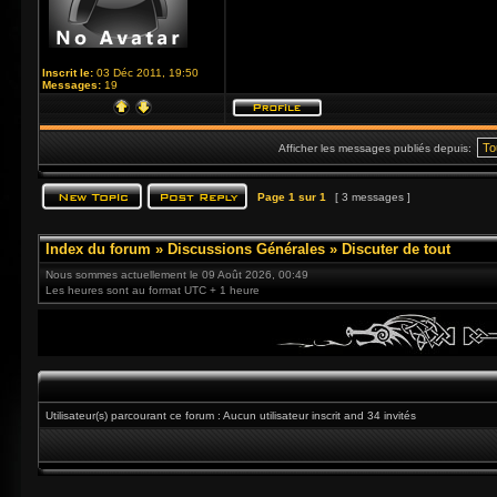
Inscrit le:
03 Déc 2011, 19:50
Messages:
19
Afficher les messages publiés depuis:
Page
1
sur
1
[ 3 messages ]
Index du forum
»
Discussions Générales
»
Discuter de tout
Nous sommes actuellement le 09 Août 2026, 00:49
Les heures sont au format UTC + 1 heure
Utilisateur(s) parcourant ce forum : Aucun utilisateur inscrit and 34 invités