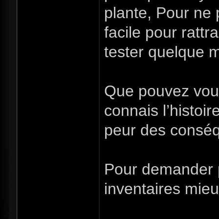
plante, Pour ne p
facile pour ratt
tester quelque m
Que pouvez vous 
connais l’histoir
peur des conséqu
Pour demander p
inventaires mieux