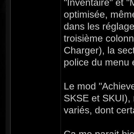
"Inventaire" et "
optimisée, même
dans les réglag
troisième colon
Charger), la sec
police du menu e
Le mod "Achieve
SKSE et SKUI), 
variés, dont cert