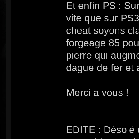
Et enfin PS : S
vite que sur PS
cheat soyons cla
forgeage 85 pour
pierre qui augme
dague de fer et a
Merci a vous !
EDITE : Désolé d'