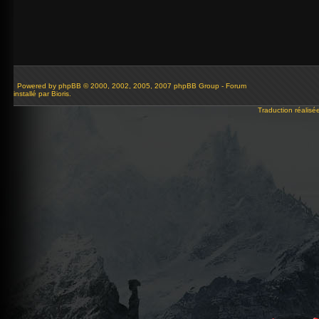
Powered by
phpBB
© 2000, 2002, 2005, 2007 phpBB Group - Forum
installé par Bioris.
Traduction réalisé