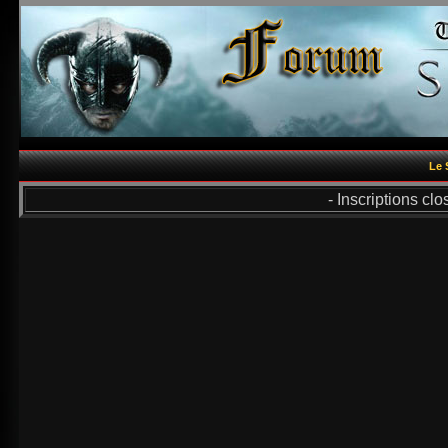
Le 
- Inscriptions cl